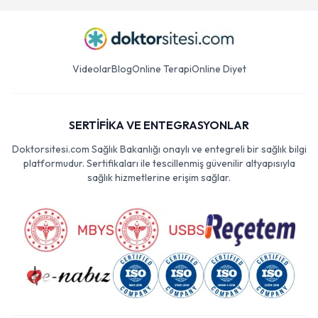
Videolar
Blog
Online Terapi
Online Diyet
SERTİFİKA VE ENTEGRASYONLAR
Doktorsitesi.com Sağlık Bakanlığı onaylı ve entegreli bir sağlık bilgi
platformudur. Sertifikaları ile tescillenmiş güvenilir altyapısıyla
sağlık hizmetlerine erişim sağlar.