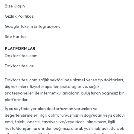
Bize Ulaşın
Gizlilik Politikası
Google Takvim Entegrasyonu
Site Haritası
PLATFORMLAR
Doktorsitesi.com
Doktorsitesi.az
Doktorsitesi.com sağlık sektöründe hizmet veren tıp doktorları,
diş hekimleri, fizyoterapistler, psikologlar vb. sağlık
profesyonelleri ile internet kullanıcılarını buluşturan bağımsız bir
platformdur.
İş bu sayfada yer alan doktor/uzman yorumları ve
değerlendirmeleri, ilgili doktorun/uzmanın doğrudan veya dolaylı
emri, talebi, önerisi, tavsiyesi ve/veya ricası olmaksızın, ilgili
hasta/danışan tarafından bağımsız olarak yazılmaktadır. Bu web