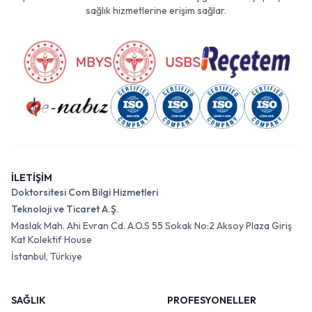
sağlık hizmetlerine erişim sağlar.
İLETİŞİM
Doktorsitesi Com Bilgi Hizmetleri
Teknoloji ve Ticaret A.Ş.
Maslak Mah. Ahi Evran Cd. A.O.S 55 Sokak No:2 Aksoy Plaza Giriş
Kat Kolektif House
İstanbul, Türkiye
SAĞLIK
PROFESYONELLER