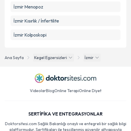
İzmir Menopoz
İzmir Kısırlık / İnfertilite
İzmir Kolposkopi
Ana Sayfa
Kegel Egzersizleri
İzmir
Videolar
Blog
Online Terapi
Online Diyet
SERTİFİKA VE ENTEGRASYONLAR
Doktorsitesi.com Sağlık Bakanlığı onaylı ve entegreli bir sağlık bilgi
platformudur. Sertifikaları ile tescillenmiş güvenilir altyapısıyla