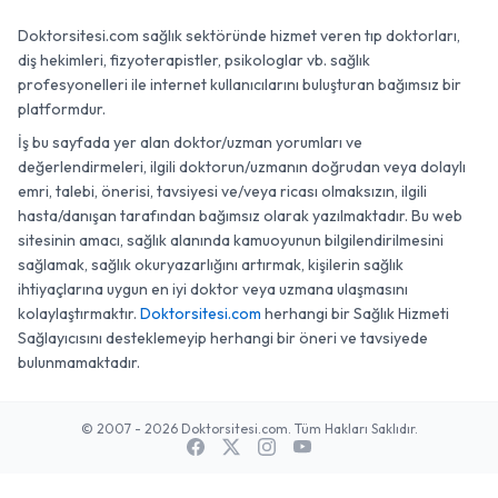
Doktorsitesi.com sağlık sektöründe hizmet veren tıp doktorları,
diş hekimleri, fizyoterapistler, psikologlar vb. sağlık
profesyonelleri ile internet kullanıcılarını buluşturan bağımsız bir
platformdur.
İş bu sayfada yer alan doktor/uzman yorumları ve
değerlendirmeleri, ilgili doktorun/uzmanın doğrudan veya dolaylı
emri, talebi, önerisi, tavsiyesi ve/veya ricası olmaksızın, ilgili
hasta/danışan tarafından bağımsız olarak yazılmaktadır. Bu web
sitesinin amacı, sağlık alanında kamuoyunun bilgilendirilmesini
sağlamak, sağlık okuryazarlığını artırmak, kişilerin sağlık
ihtiyaçlarına uygun en iyi doktor veya uzmana ulaşmasını
kolaylaştırmaktır.
Doktorsitesi.com
herhangi bir Sağlık Hizmeti
Sağlayıcısını desteklemeyip herhangi bir öneri ve tavsiyede
bulunmamaktadır.
© 2007 - 2026 Doktorsitesi.com. Tüm Hakları Saklıdır.