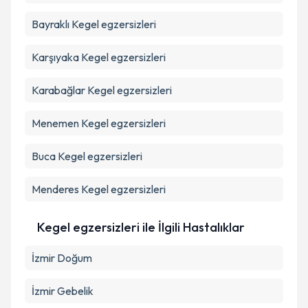
kapsamda işlenmesini kabul ediyorum.
Bayraklı
Kegel egzersizleri
Takvim Talebini Gönder
Karşıyaka
Kegel egzersizleri
Karabağlar
Kegel egzersizleri
Menemen
Kegel egzersizleri
Buca
Kegel egzersizleri
Menderes
Kegel egzersizleri
Kegel egzersizleri ile İlgili Hastalıklar
İzmir Doğum
İzmir Gebelik