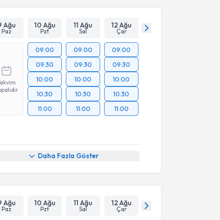
9 Ağu
10 Ağu
11 Ağu
12 Ağu
Paz
Pzt
Sal
Çar
09:00
09:00
09:00
09:30
09:30
09:30
10:00
10:00
10:00
Takvim
palıdır
10:30
10:30
10:30
11:00
11:00
11:00
Daha Fazla Göster
9 Ağu
10 Ağu
11 Ağu
12 Ağu
Paz
Pzt
Sal
Çar