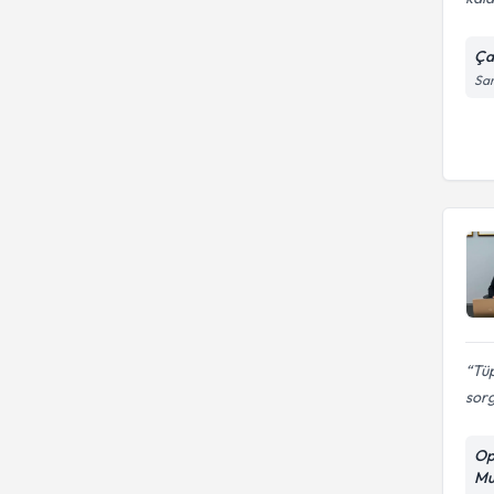
Ça
Sar
Tüp
sor
Op
Mu