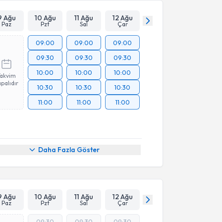
9 Ağu
10 Ağu
11 Ağu
12 Ağu
Paz
Pzt
Sal
Çar
09:00
09:00
09:00
09:30
09:30
09:30
10:00
10:00
10:00
Takvim
palıdır
10:30
10:30
10:30
11:00
11:00
11:00
Daha Fazla Göster
9 Ağu
10 Ağu
11 Ağu
12 Ağu
Paz
Pzt
Sal
Çar
09:30
09:30
09:30