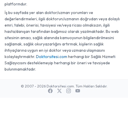
platformdur.
İş bu sayfada yer alan doktor/uzman yorumları ve
değerlendirmeleri, ilgili doktorun/uzmanın doğrudan veya dolaylı
emri, talebi, önerisi, tavsiyesi ve/veya ricası olmaksızın, ilgili
hasta/danışan tarafından bağımsız olarak yazılmaktadır. Bu web
sitesinin amacı, sağlık alanında kamuoyunun bilgilendirilmesini
sağlamak, sağlık okuryazarlığını artırmak, kişilerin sağlık
ihtiyaçlarına uygun en iyi doktor veya uzmana ulaşmasını
kolaylaştırmaktır.
Doktorsitesi.com
herhangi bir Sağlık Hizmeti
Sağlayıcısını desteklemeyip herhangi bir öneri ve tavsiyede
bulunmamaktadır.
© 2007 - 2026 Doktorsitesi.com. Tüm Hakları Saklıdır.