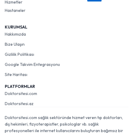
Hizmetler
Hastaneler
KURUMSAL
Hakkımızda
Bize Ulaşın
Gizlilik Politikası
Google Takvim Entegrasyonu
Site Haritası
PLATFORMLAR
Doktorsitesi.com
Doktorsitesi.az
Doktorsitesi.com sağlık sektöründe hizmet veren tıp doktorları,
diş hekimleri, fizyoterapistler, psikologlar vb. sağlık
profesyonelleri ile internet kullanıcılarını buluşturan bağımsız bir