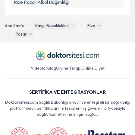
Rize Pazar Alkol Bağımlılığı
Ana Sayfa
Kaygi Bozukluklari
Rize
Pazar
Videolar
Blog
Online Terapi
Online Diyet
SERTİFİKA VE ENTEGRASYONLAR
Doktorsitesi.com Sağlık Bakanlığı onaylı ve entegreli bir sağlık bilgi
platformudur. Sertifikaları ile tescillenmiş güvenilir altyapısıyla
sağlık hizmetlerine erişim sağlar.