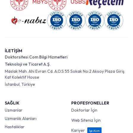
İLETİŞİM
Doktorsitesi Com Bilgi Hizmetleri
Teknoloji ve Ticaret A.Ş.
Maslak Mah. Ahi Evran Cd. A.O.S 55 Sokak No:2 Aksoy Plaza Giriş
Kat Kolektif House
İstanbul, Türkiye
SAĞLIK
PROFESYONELLER
Uzmanlar
Doktorlar İçin
Uzmanlık Alanları
Web Siteniz İçin
Hastalıklar
Kariyer
İşe Alım