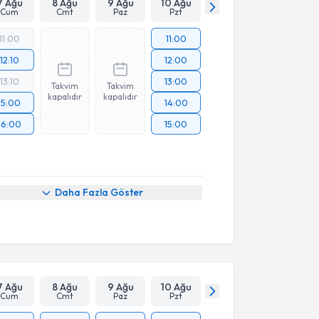
7 Ağu
8 Ağu
9 Ağu
10 Ağu
Cum
Cmt
Paz
Pzt
11:00
11:00
12:10
12:00
13:10
13:00
Takvim
Takvim
kapalıdır
kapalıdır
15:00
14:00
16:00
15:00
Daha Fazla Göster
7 Ağu
8 Ağu
9 Ağu
10 Ağu
Cum
Cmt
Paz
Pzt