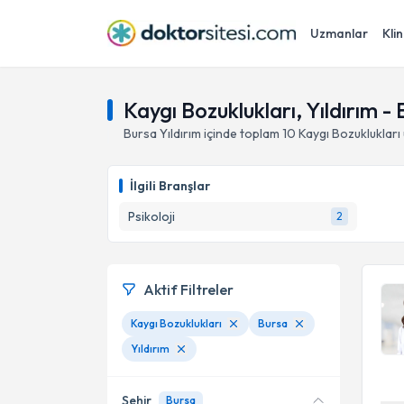
Uzmanlar
Klin
Kaygı Bozuklukları, Yıldırım -
Bursa
Yıldırım
içinde toplam
10
Kaygı Bozuklukları
İlgili Branşlar
Psikoloji
2
Aktif Filtreler
Kaygı Bozuklukları
Bursa
Yıldırım
Şehir
Bursa