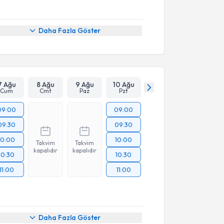
Daha Fazla Göster
7 Ağu
8 Ağu
9 Ağu
10 Ağu
Cum
Cmt
Paz
Pzt
09:00
09:00
09:30
09:30
10:00
10:00
Takvim
Takvim
kapalıdır
kapalıdır
10:30
10:30
11:00
11:00
Daha Fazla Göster