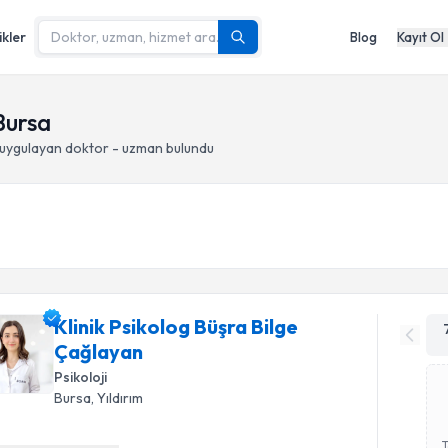
ikler
Blog
Kayıt Ol
 Bursa
uygulayan doktor - uzman bulundu
Klinik Psikolog Büşra Bilge
Çağlayan
Psikoloji
Bursa
, Yıldırım