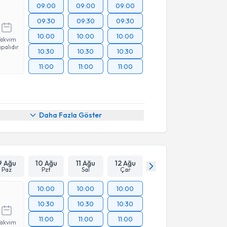
09:00
09:00
09:00
09:30
09:30
09:30
10:00
10:00
10:00
Takvim
palıdır
10:30
10:30
10:30
11:00
11:00
11:00
Daha Fazla Göster
9 Ağu
10 Ağu
11 Ağu
12 Ağu
Paz
Pzt
Sal
Çar
10:00
10:00
10:00
10:30
10:30
10:30
11:00
11:00
11:00
Takvim