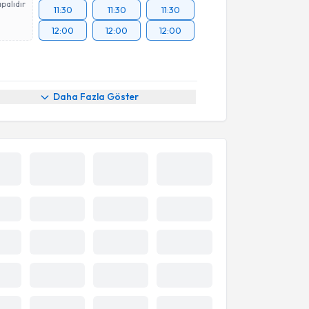
palıdır
11:30
11:30
11:30
12:00
12:00
12:00
Daha Fazla Göster