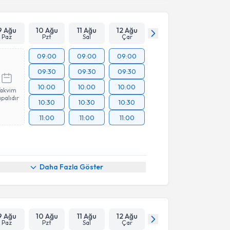
9 Ağu
10 Ağu
11 Ağu
12 Ağu
Paz
Pzt
Sal
Çar
09:00
09:00
09:00
09:30
09:30
09:30
10:00
10:00
10:00
Takvim
palıdır
10:30
10:30
10:30
11:00
11:00
11:00
Daha Fazla Göster
9 Ağu
10 Ağu
11 Ağu
12 Ağu
Paz
Pzt
Sal
Çar