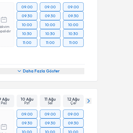
09:00
09:00
09:00
09:30
09:30
09:30
10:00
10:00
10:00
Takvim
palıdır
10:30
10:30
10:30
11:00
11:00
11:00
Daha Fazla Göster
9 Ağu
10 Ağu
11 Ağu
12 Ağu
Paz
Pzt
Sal
Çar
09:00
09:00
09:00
09:30
09:30
09:30
10:00
10:00
10:00