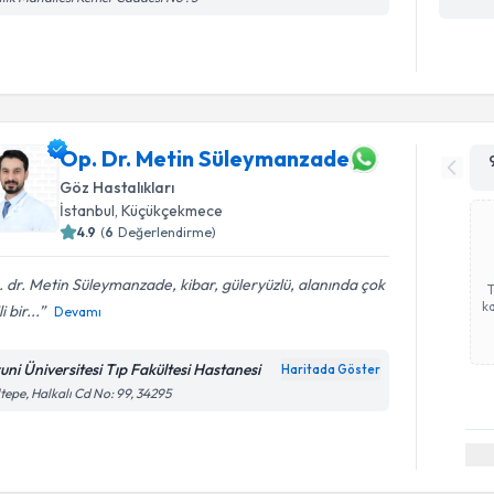
Op. Dr. Metin Süleymanzade
Göz Hastalıkları
İstanbul
, Küçükçekmece
4.9
(
6
Değerlendirme)
 dr. Metin Süleymanzade, kibar, güleryüzlü, alanında çok
ka
li bir...
Devamı
runi Üniversitesi Tıp Fakültesi Hastanesi
Haritada Göster
tepe, Halkalı Cd No: 99, 34295