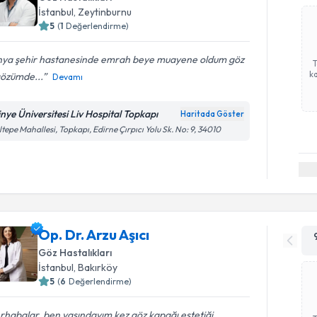
İstanbul
, Zeytinburnu
5
(
1
Değerlendirme)
nya şehir hastanesinde emrah beye muayene oldum göz
ka
gözümde...
Devamı
tinye Üniversitesi Liv Hospital Topkapı
Haritada Göster
tepe Mahallesi, Topkapı, Edirne Çırpıcı Yolu Sk. No: 9, 34010
Op. Dr. Arzu Aşıcı
Göz Hastalıkları
İstanbul
, Bakırköy
5
(
6
Değerlendirme)
habalar, ben yaşındayım kez göz kapağı estetiği