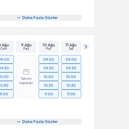
Daha Fazla Göster
8 Ağu
9 Ağu
10 Ağu
11 Ağu
Cmt
Paz
Pzt
Sal
09:00
09:00
09:00
09:30
09:30
09:30
10:00
10:00
10:00
Takvim
kapalıdır
10:30
10:30
10:30
11:00
11:00
11:00
akvimi Talebi
Daha Fazla Göster