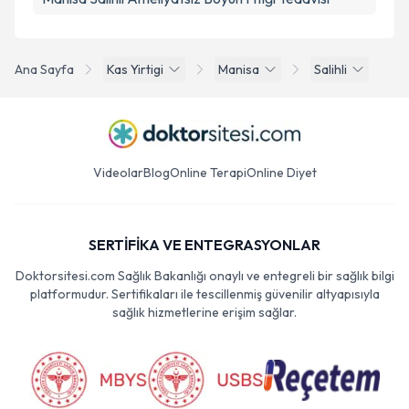
Ana Sayfa
Kas Yirtigi
Manisa
Salihli
Videolar
Blog
Online Terapi
Online Diyet
SERTİFİKA VE ENTEGRASYONLAR
Doktorsitesi.com Sağlık Bakanlığı onaylı ve entegreli bir sağlık bilgi
platformudur. Sertifikaları ile tescillenmiş güvenilir altyapısıyla
sağlık hizmetlerine erişim sağlar.