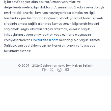
İş bu sayfada yer alan doktor/uzman yorumları ve
değerlendirmeleri, ilgili doktorun/uzmanın doğrudan veya dolaylı
emri, talebi, önerisi, tavsiyesi ve/veya ricası olmaksızın, ilgili
hasta/danışan tarafından bağımsız olarak yazılmaktadır. Bu web
sitesinin amacı, sağlık alanında kamuoyunun bilgilendirilmesini
sağlamak, sağlık okuryazarlığını artırmak, kişilerin sağlık
ihtiyaçlarına uygun en iyi doktor veya uzmana ulaşmasını
kolaylaştırmaktır.
Doktorsitesi.com
herhangi bir Sağlık Hizmeti
Sağlayıcısını desteklemeyip herhangi bir öneri ve tavsiyede
bulunmamaktadır.
© 2007 - 2026 Doktorsitesi.com. Tüm Hakları Saklıdır.