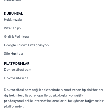
KURUMSAL
Hakkımızda
Bize Ulaşın
Gizlilik Politikası
Google Takvim Entegrasyonu
Site Haritası
PLATFORMLAR
Doktorsitesi.com
Doktorsitesi.az
Doktorsitesi.com sağlık sektöründe hizmet veren tıp doktorları,
diş hekimleri, fizyoterapistler, psikologlar vb. sağlık
profesyonelleri ile internet kullanıcılarını buluşturan bağımsız bir
platformdur.