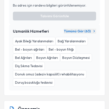
Bu adres için randevu bilgileri görüntülenemiyor.
Takvimi Görüntüle
Uzmanlık Hizmetleri
Tümünü Gör (
63
)
Ayak Bileği Yaralanmaları
Bağ Yaralanmaları
Bel - boyun ağrıları
Bel - boyun fıtığı
Bel Ağrıları
Boyun Ağrıları
Boyun Düzleşmesi
Diş Sıkma Tedavisi
Donuk omuz (adeziv kapsülit) rehabilitasyonu
Duruş bozukluğu tedavisi
Özgeçmiş