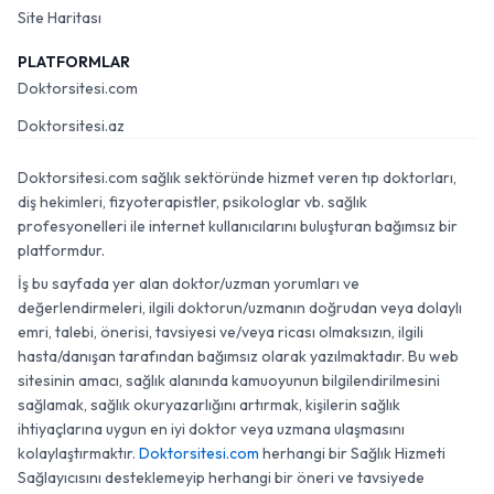
Site Haritası
PLATFORMLAR
Doktorsitesi.com
Doktorsitesi.az
Doktorsitesi.com sağlık sektöründe hizmet veren tıp doktorları,
diş hekimleri, fizyoterapistler, psikologlar vb. sağlık
profesyonelleri ile internet kullanıcılarını buluşturan bağımsız bir
platformdur.
İş bu sayfada yer alan doktor/uzman yorumları ve
değerlendirmeleri, ilgili doktorun/uzmanın doğrudan veya dolaylı
emri, talebi, önerisi, tavsiyesi ve/veya ricası olmaksızın, ilgili
hasta/danışan tarafından bağımsız olarak yazılmaktadır. Bu web
sitesinin amacı, sağlık alanında kamuoyunun bilgilendirilmesini
sağlamak, sağlık okuryazarlığını artırmak, kişilerin sağlık
ihtiyaçlarına uygun en iyi doktor veya uzmana ulaşmasını
kolaylaştırmaktır.
Doktorsitesi.com
herhangi bir Sağlık Hizmeti
Sağlayıcısını desteklemeyip herhangi bir öneri ve tavsiyede