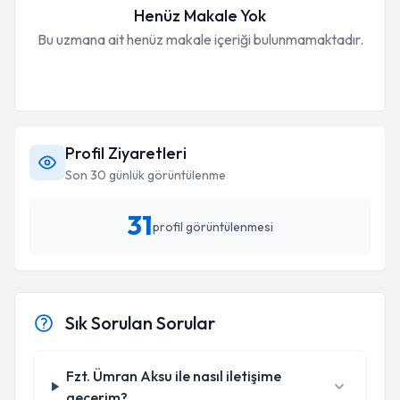
Henüz Makale Yok
Bu uzmana ait henüz makale içeriği bulunmamaktadır.
Profil Ziyaretleri
Son 30 günlük görüntülenme
31
profil görüntülenmesi
Sık Sorulan Sorular
Fzt. Ümran Aksu ile nasıl iletişime
geçerim?