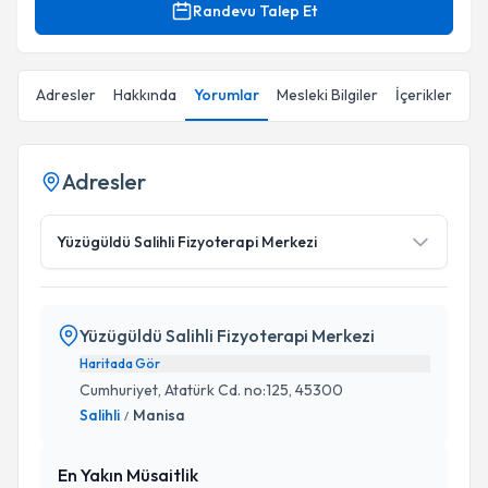
Randevu Talep Et
Adresler
Hakkında
Yorumlar
Mesleki Bilgiler
İçerikler
Adresler
Yüzügüldü Salihli Fizyoterapi Merkezi
Yüzügüldü Salihli Fizyoterapi Merkezi
Haritada Gör
Cumhuriyet, Atatürk Cd. no:125, 45300
Salihli
Manisa
/
En Yakın Müsaitlik