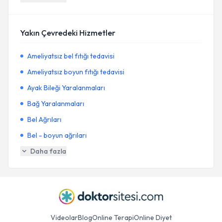
Yakın Çevredeki Hizmetler
Ameliyatsız bel fıtığı tedavisi
Ameliyatsız boyun fıtığı tedavisi
Ayak Bileği Yaralanmaları
Bağ Yaralanmaları
Bel Ağrıları
Bel - boyun ağrıları
Daha fazla
Videolar
Blog
Online Terapi
Online Diyet