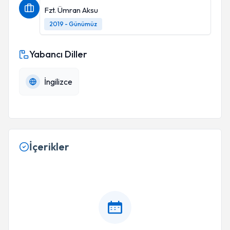
Fzt. Ümran Aksu
2019 - Günümüz
Yabancı Diller
İngilizce
İçerikler