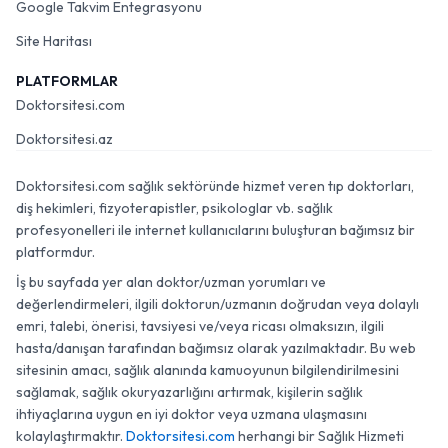
Google Takvim Entegrasyonu
Site Haritası
PLATFORMLAR
Doktorsitesi.com
Doktorsitesi.az
Doktorsitesi.com sağlık sektöründe hizmet veren tıp doktorları,
diş hekimleri, fizyoterapistler, psikologlar vb. sağlık
profesyonelleri ile internet kullanıcılarını buluşturan bağımsız bir
platformdur.
İş bu sayfada yer alan doktor/uzman yorumları ve
değerlendirmeleri, ilgili doktorun/uzmanın doğrudan veya dolaylı
emri, talebi, önerisi, tavsiyesi ve/veya ricası olmaksızın, ilgili
hasta/danışan tarafından bağımsız olarak yazılmaktadır. Bu web
sitesinin amacı, sağlık alanında kamuoyunun bilgilendirilmesini
sağlamak, sağlık okuryazarlığını artırmak, kişilerin sağlık
ihtiyaçlarına uygun en iyi doktor veya uzmana ulaşmasını
kolaylaştırmaktır.
Doktorsitesi.com
herhangi bir Sağlık Hizmeti