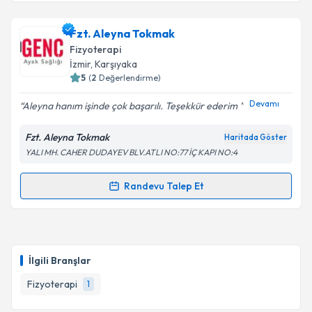
Fzt. Gizem Kara
için randevu takvimi talebi
oluşturun. Size bu uzmandan randevu almanız için bir
Fzt. Aleyna Tokmak
takvim hazırlandığında e-posta ile bilgilendireceğiz.
Fizyoterapi
E-posta Adresiniz
İzmir
, Karşıyaka
5
(
2
Değerlendirme)
Devamı
Aleyna hanım işinde çok başarılı. Teşekkür ederim
Kişisel verilerimin işlenmesine ilişkin
Aydınlatma
Fzt. Aleyna Tokmak
Haritada Göster
Metni
'ni okudum ve kişisel verilerimin belirtilen
YALI MH. CAHER DUDAYEV BLV.ATLI NO:77 İÇ KAPI NO:4
kapsamda işlenmesini kabul ediyorum.
Randevu Talep Et
Randevu Takvimi Talebi
Takvim Talebini Gönder
Fzt. Aleyna Tokmak
için randevu takvimi talebi
oluşturun. Size bu uzmandan randevu almanız için bir
İlgili Branşlar
takvim hazırlandığında e-posta ile bilgilendireceğiz.
Fizyoterapi
1
E-posta Adresiniz