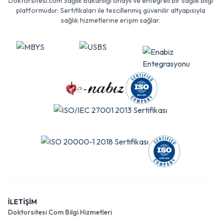
Doktorsitesi.com Sağlık Bakanlığı onaylı ve entegreli bir sağlık bilgi
platformudur. Sertifikaları ile tescillenmiş güvenilir altyapısıyla
sağlık hizmetlerine erişim sağlar.
İLETİŞİM
Doktorsitesi Com Bilgi Hizmetleri