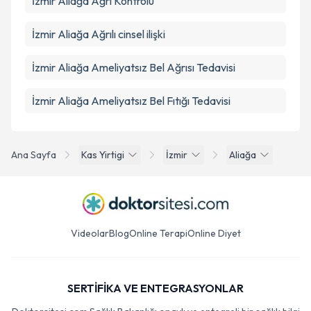
İzmir Aliağa Ağrı Kontrolü
İzmir Aliağa Ağrılı cinsel ilişki
İzmir Aliağa Ameliyatsız Bel Ağrısı Tedavisi
İzmir Aliağa Ameliyatsız Bel Fıtığı Tedavisi
Ana Sayfa
Kas Yirtigi
İzmir
Aliağa
Videolar
Blog
Online Terapi
Online Diyet
SERTİFİKA VE ENTEGRASYONLAR