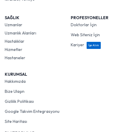
SAĞLIK
PROFESYONELLER
Uzmanlar
Doktorlar İçin
Uzmanlık Alanları
Web Siteniz İçin
Hastalıklar
Kariyer
İşe Alım
Hizmetler
Hastaneler
KURUMSAL
Hakkımızda
Bize Ulaşın
Gizlilik Politikası
Google Takvim Entegrasyonu
Site Haritası