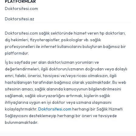
PLATFORMLAR
Doktorsitesi.com
Doktorsitesi.az
Doktorsitesi.com sağlık sektöründe hizmet veren tıp doktorları,
diş hekimleri, fizyoterapistler, psikologlar vb. sağlık
profesyonelleri ile internet kullanıcılarını buluşturan bağımsız bir
platformdur.
İş bu sayfada yer alan doktor/uzman yorumları ve
değerlendirmeleri, ilgili doktorun/uzmanın doğrudan veya dolaylı
emri, talebi, önerisi, tavsiyesi ve/veya ricası olmaksızın, ilgili
hasta/danışan tarafından bağımsız olarak yazılmaktadır. Bu web
sitesinin amacı, sağlık alanında kamuoyunun bilgilendirilmesini
sağlamak, sağlık okuryazarlığını artırmak, kişilerin sağlık
ihtiyaçlarına uygun en iyi doktor veya uzmana ulaşmasını
kolaylaştırmaktır.
Doktorsitesi.com
herhangi bir Sağlık Hizmeti
Sağlayıcısını desteklemeyip herhangi bir öneri ve tavsiyede
bulunmamaktadır.