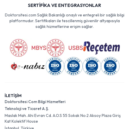
SERTİFİKA VE ENTEGRASYONLAR
Doktorsitesi.com Sağlık Bakanlığı onaylı ve entegreli bir sağlık bilgi
platformudur. Sertifikaları ile tescillenmiş güvenilir altyapısıyla
sağlık hizmetlerine erişim sağlar.
İLETİŞİM
Doktorsitesi Com Bilgi Hizmetleri
Teknoloji ve Ticaret A.Ş.
Maslak Mah. Ahi Evran Cd. A.O.S 55 Sokak No:2 Aksoy Plaza Giriş
Kat Kolektif House
İstanbul, Türkiye