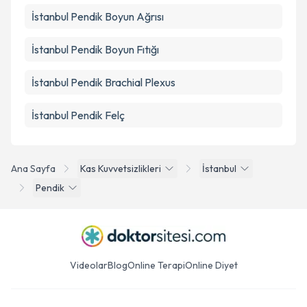
İstanbul Pendik Boyun Ağrısı
İstanbul Pendik Boyun Fıtığı
İstanbul Pendik Brachial Plexus
İstanbul Pendik Felç
Ana Sayfa
Kas Kuvvetsizlikleri
İstanbul
Pendik
Videolar
Blog
Online Terapi
Online Diyet