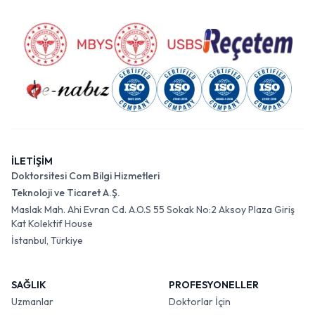
İLETİŞİM
Doktorsitesi Com Bilgi Hizmetleri
Teknoloji ve Ticaret A.Ş.
Maslak Mah. Ahi Evran Cd. A.O.S 55 Sokak No:2 Aksoy Plaza Giriş
Kat Kolektif House
İstanbul, Türkiye
SAĞLIK
PROFESYONELLER
Uzmanlar
Doktorlar İçin