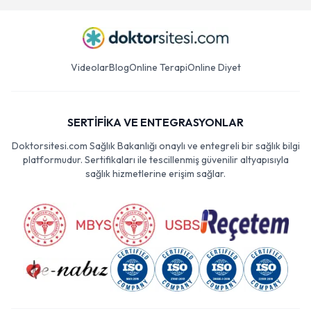
Videolar
Blog
Online Terapi
Online Diyet
SERTİFİKA VE ENTEGRASYONLAR
Doktorsitesi.com Sağlık Bakanlığı onaylı ve entegreli bir sağlık bilgi
platformudur. Sertifikaları ile tescillenmiş güvenilir altyapısıyla
sağlık hizmetlerine erişim sağlar.