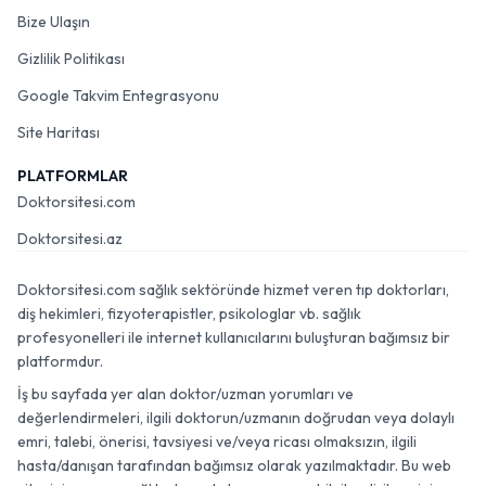
Bize Ulaşın
Gizlilik Politikası
Google Takvim Entegrasyonu
Site Haritası
PLATFORMLAR
Doktorsitesi.com
Doktorsitesi.az
Doktorsitesi.com sağlık sektöründe hizmet veren tıp doktorları,
diş hekimleri, fizyoterapistler, psikologlar vb. sağlık
profesyonelleri ile internet kullanıcılarını buluşturan bağımsız bir
platformdur.
İş bu sayfada yer alan doktor/uzman yorumları ve
değerlendirmeleri, ilgili doktorun/uzmanın doğrudan veya dolaylı
emri, talebi, önerisi, tavsiyesi ve/veya ricası olmaksızın, ilgili
hasta/danışan tarafından bağımsız olarak yazılmaktadır. Bu web