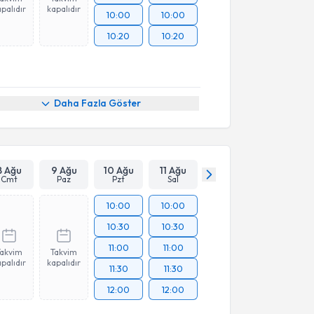
palıdır
kapalıdır
10:00
10:00
10:20
10:20
Daha Fazla Göster
8 Ağu
9 Ağu
10 Ağu
11 Ağu
Cmt
Paz
Pzt
Sal
10:00
10:00
10:30
10:30
11:00
11:00
Takvim
Takvim
palıdır
kapalıdır
11:30
11:30
12:00
12:00