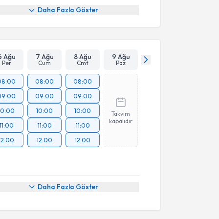
Daha Fazla Göster
6 Ağu
7 Ağu
8 Ağu
9 Ağu
Per
Cum
Cmt
Paz
08:00
08:00
08:00
09:00
09:00
09:00
10:00
10:00
10:00
Takvim
kapalıdır
11:00
11:00
11:00
12:00
12:00
12:00
Daha Fazla Göster