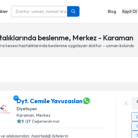
ikler
Blog
Kayıt Ol
stalıklarında beslenme, Merkez - Karaman
ra kesesi hastalıklarında beslenme
uygulayan doktor - uzman bulundu
Dyt. Cemile Yavuzaslan
Diyetisyen
Karaman
, Merkez
5
(
27
Değerlendirme)
i ve alakasından, hazırladığı listelerin