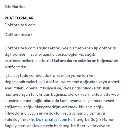
Site Haritası
PLATFORMLAR
Doktorsitesi.com
Doktorsitesi.az
Doktorsitesi.com sağlık sektöründe hizmet veren tıp doktorları,
diş hekimleri, fizyoterapistler, psikologlar vb. sağlık
profesyonelleri ile internet kullanıcılarını buluşturan bağımsız bir
platformdur.
İş bu sayfada yer alan doktor/uzman yorumları ve
değerlendirmeleri, ilgili doktorun/uzmanın doğrudan veya dolaylı
emri, talebi, önerisi, tavsiyesi ve/veya ricası olmaksızın, ilgili
hasta/danışan tarafından bağımsız olarak yazılmaktadır. Bu web
sitesinin amacı, sağlık alanında kamuoyunun bilgilendirilmesini
sağlamak, sağlık okuryazarlığını artırmak, kişilerin sağlık
ihtiyaçlarına uygun en iyi doktor veya uzmana ulaşmasını
kolaylaştırmaktır.
Doktorsitesi.com
herhangi bir Sağlık Hizmeti
Sağlayıcısını desteklemeyip herhangi bir öneri ve tavsiyede