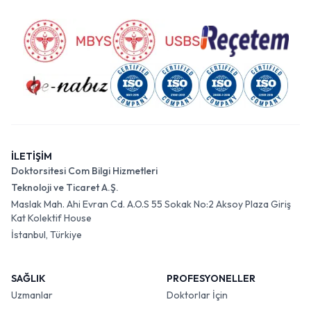
İLETİŞİM
Doktorsitesi Com Bilgi Hizmetleri
Teknoloji ve Ticaret A.Ş.
Maslak Mah. Ahi Evran Cd. A.O.S 55 Sokak No:2 Aksoy Plaza Giriş
Kat Kolektif House
İstanbul, Türkiye
SAĞLIK
PROFESYONELLER
Uzmanlar
Doktorlar İçin