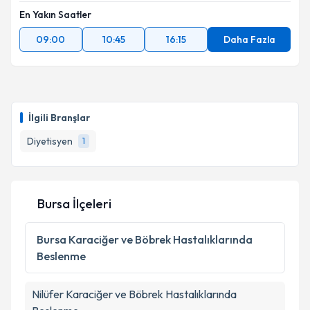
En Yakın Saatler
09:00
10:45
16:15
Daha Fazla
İlgili Branşlar
Diyetisyen
1
Bursa İlçeleri
Bursa
Karaciğer ve Böbrek Hastalıklarında
Beslenme
Nilüfer
Karaciğer ve Böbrek Hastalıklarında