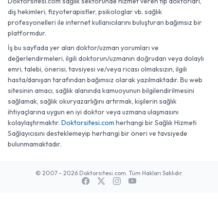
Doktorsitesi.com sağlık sektöründe hizmet veren tıp doktorları,
diş hekimleri, fizyoterapistler, psikologlar vb. sağlık
profesyonelleri ile internet kullanıcılarını buluşturan bağımsız bir
platformdur.
İş bu sayfada yer alan doktor/uzman yorumları ve
değerlendirmeleri, ilgili doktorun/uzmanın doğrudan veya dolaylı
emri, talebi, önerisi, tavsiyesi ve/veya ricası olmaksızın, ilgili
hasta/danışan tarafından bağımsız olarak yazılmaktadır. Bu web
sitesinin amacı, sağlık alanında kamuoyunun bilgilendirilmesini
sağlamak, sağlık okuryazarlığını artırmak, kişilerin sağlık
ihtiyaçlarına uygun en iyi doktor veya uzmana ulaşmasını
kolaylaştırmaktır.
Doktorsitesi.com
herhangi bir Sağlık Hizmeti
Sağlayıcısını desteklemeyip herhangi bir öneri ve tavsiyede
bulunmamaktadır.
© 2007 - 2026 Doktorsitesi.com. Tüm Hakları Saklıdır.