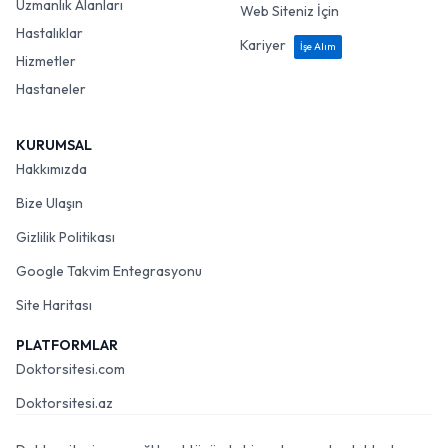
Uzmanlık Alanları
Web Siteniz İçin
Hastalıklar
Kariyer
İşe Alım
Hizmetler
Hastaneler
KURUMSAL
Hakkımızda
Bize Ulaşın
Gizlilik Politikası
Google Takvim Entegrasyonu
Site Haritası
PLATFORMLAR
Doktorsitesi.com
Doktorsitesi.az