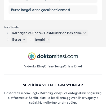
Bursa İnegöl Anne çocuk beslenmesi
Ana Sayfa
Karaciger Ve Bobrek Hastaliklarinda Beslenme
Bursa
İnegöl
Videolar
Blog
Online Terapi
Online Diyet
SERTİFİKA VE ENTEGRASYONLAR
Doktorsitesi.com Sağlık Bakanlığı onaylı ve entegreli bir sağlık bilgi
platformudur. Sertifikaları ile tescillenmiş güvenilir altyapısıyla
sağlık hizmetlerine erişim sağlar.