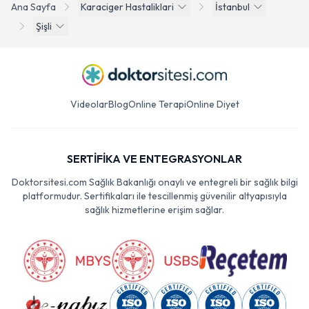
Ana Sayfa
Karaciger Hastaliklari
İstanbul
Şişli
Videolar
Blog
Online Terapi
Online Diyet
SERTİFİKA VE ENTEGRASYONLAR
Doktorsitesi.com Sağlık Bakanlığı onaylı ve entegreli bir sağlık bilgi
platformudur. Sertifikaları ile tescillenmiş güvenilir altyapısıyla
sağlık hizmetlerine erişim sağlar.