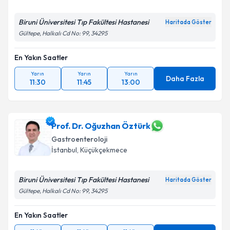
Biruni Üniversitesi Tıp Fakültesi Hastanesi
Haritada Göster
Gültepe, Halkalı Cd No: 99, 34295
En Yakın Saatler
Yarın
Yarın
Yarın
Daha Fazla
11:30
11:45
13:00
Prof. Dr. Oğuzhan Öztürk
Gastroenteroloji
İstanbul
, Küçükçekmece
Biruni Üniversitesi Tıp Fakültesi Hastanesi
Haritada Göster
Gültepe, Halkalı Cd No: 99, 34295
En Yakın Saatler