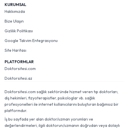
KURUMSAL
Hakkımızda
Bize Ulaşın
Gizlilik Politikası
Google Takvim Entegrasyonu
Site Haritası
PLATFORMLAR
Doktorsitesi.com
Doktorsitesi.az
Doktorsitesi.com sağlık sektöründe hizmet veren tıp doktorları,
diş hekimleri, fizyoterapistler, psikologlar vb. sağlık
profesyonelleri ile internet kullanıcılarını buluşturan bağımsız bir
platformdur.
İş bu sayfada yer alan doktor/uzman yorumları ve
değerlendirmeleri, ilgili doktorun/uzmanın doğrudan veya dolaylı