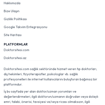
Hakkımızda
Bize Ulaşın
Gizlilik Politikası
Google Takvim Entegrasyonu
Site Haritası
PLATFORMLAR
Doktorsitesi.com
Doktorsitesi.az
Doktorsitesi.com sağlık sektöründe hizmet veren tıp doktorları,
diş hekimleri, fizyoterapistler, psikologlar vb. sağlık
profesyonelleri ile internet kullanıcılarını buluşturan bağımsız bir
platformdur.
İş bu sayfada yer alan doktor/uzman yorumları ve
değerlendirmeleri, ilgili doktorun/uzmanın doğrudan veya dolaylı
emri, talebi, önerisi, tavsiyesi ve/veya ricası olmaksızın, ilgili