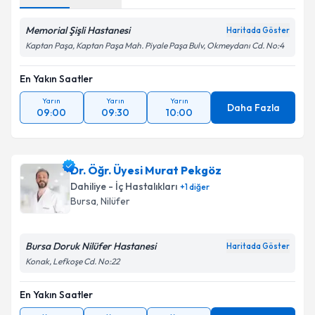
Memorial Şişli Hastanesi
Haritada Göster
Kaptan Paşa, Kaptan Paşa Mah. Piyale Paşa Bulv, Okmeydanı Cd. No:4
En Yakın Saatler
Yarın
Yarın
Yarın
Daha Fazla
09:00
09:30
10:00
Dr. Öğr. Üyesi Murat Pekgöz
Dahiliye - İç Hastalıkları
+
1
diğer
Bursa
, Nilüfer
Bursa Doruk Nilüfer Hastanesi
Haritada Göster
Konak, Lefkoşe Cd. No:22
En Yakın Saatler