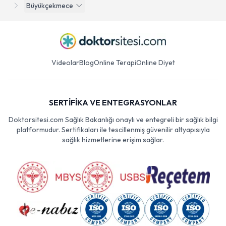
Büyükçekmece
Videolar
Blog
Online Terapi
Online Diyet
SERTİFİKA VE ENTEGRASYONLAR
Doktorsitesi.com Sağlık Bakanlığı onaylı ve entegreli bir sağlık bilgi
platformudur. Sertifikaları ile tescillenmiş güvenilir altyapısıyla
sağlık hizmetlerine erişim sağlar.