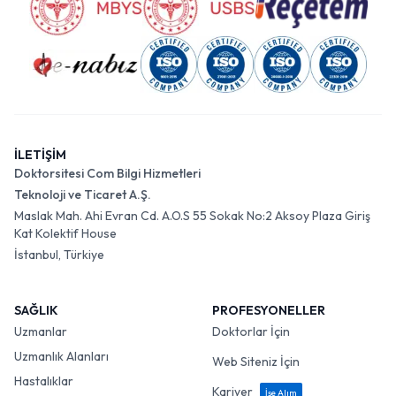
İLETİŞİM
Doktorsitesi Com Bilgi Hizmetleri
Teknoloji ve Ticaret A.Ş.
Maslak Mah. Ahi Evran Cd. A.O.S 55 Sokak No:2 Aksoy Plaza Giriş
Kat Kolektif House
İstanbul, Türkiye
SAĞLIK
PROFESYONELLER
Uzmanlar
Doktorlar İçin
Uzmanlık Alanları
Web Siteniz İçin
Hastalıklar
Kariyer
İşe Alım