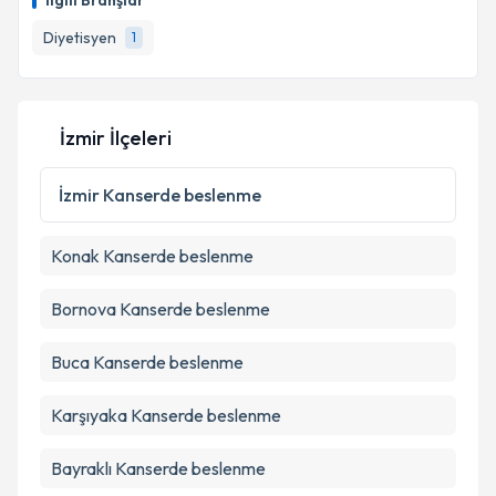
İlgili Branşlar
Diyetisyen
1
İzmir İlçeleri
İzmir
Kanserde beslenme
Konak
Kanserde beslenme
Bornova
Kanserde beslenme
Buca
Kanserde beslenme
Karşıyaka
Kanserde beslenme
Bayraklı
Kanserde beslenme