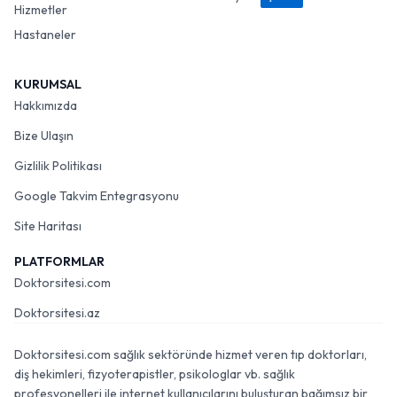
Hizmetler
Hastaneler
KURUMSAL
Hakkımızda
Bize Ulaşın
Gizlilik Politikası
Google Takvim Entegrasyonu
Site Haritası
PLATFORMLAR
Doktorsitesi.com
Doktorsitesi.az
Doktorsitesi.com sağlık sektöründe hizmet veren tıp doktorları,
diş hekimleri, fizyoterapistler, psikologlar vb. sağlık
profesyonelleri ile internet kullanıcılarını buluşturan bağımsız bir