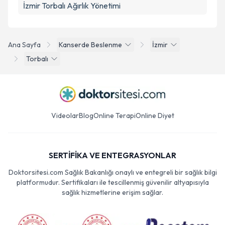
İzmir Torbalı Ağırlık Yönetimi
Ana Sayfa
Kanserde Beslenme
İzmir
Torbalı
Videolar
Blog
Online Terapi
Online Diyet
SERTİFİKA VE ENTEGRASYONLAR
Doktorsitesi.com Sağlık Bakanlığı onaylı ve entegreli bir sağlık bilgi
platformudur. Sertifikaları ile tescillenmiş güvenilir altyapısıyla
sağlık hizmetlerine erişim sağlar.