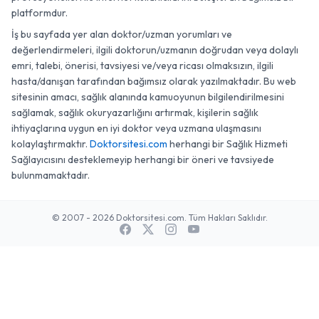
platformdur.
İş bu sayfada yer alan doktor/uzman yorumları ve
değerlendirmeleri, ilgili doktorun/uzmanın doğrudan veya dolaylı
emri, talebi, önerisi, tavsiyesi ve/veya ricası olmaksızın, ilgili
hasta/danışan tarafından bağımsız olarak yazılmaktadır. Bu web
sitesinin amacı, sağlık alanında kamuoyunun bilgilendirilmesini
sağlamak, sağlık okuryazarlığını artırmak, kişilerin sağlık
ihtiyaçlarına uygun en iyi doktor veya uzmana ulaşmasını
kolaylaştırmaktır.
Doktorsitesi.com
herhangi bir Sağlık Hizmeti
Sağlayıcısını desteklemeyip herhangi bir öneri ve tavsiyede
bulunmamaktadır.
© 2007 - 2026 Doktorsitesi.com. Tüm Hakları Saklıdır.