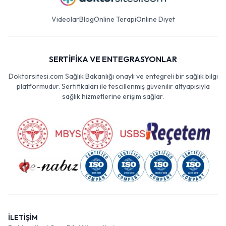
Videolar
Blog
Online Terapi
Online Diyet
SERTİFİKA VE ENTEGRASYONLAR
Doktorsitesi.com Sağlık Bakanlığı onaylı ve entegreli bir sağlık bilgi
platformudur. Sertifikaları ile tescillenmiş güvenilir altyapısıyla
sağlık hizmetlerine erişim sağlar.
İLETİŞİM