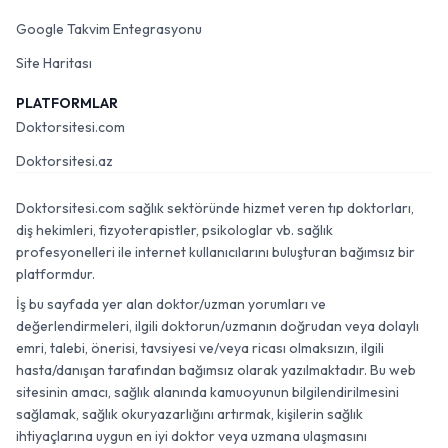
Google Takvim Entegrasyonu
Site Haritası
PLATFORMLAR
Doktorsitesi.com
Doktorsitesi.az
Doktorsitesi.com sağlık sektöründe hizmet veren tıp doktorları,
diş hekimleri, fizyoterapistler, psikologlar vb. sağlık
profesyonelleri ile internet kullanıcılarını buluşturan bağımsız bir
platformdur.
İş bu sayfada yer alan doktor/uzman yorumları ve
değerlendirmeleri, ilgili doktorun/uzmanın doğrudan veya dolaylı
emri, talebi, önerisi, tavsiyesi ve/veya ricası olmaksızın, ilgili
hasta/danışan tarafından bağımsız olarak yazılmaktadır. Bu web
sitesinin amacı, sağlık alanında kamuoyunun bilgilendirilmesini
sağlamak, sağlık okuryazarlığını artırmak, kişilerin sağlık
ihtiyaçlarına uygun en iyi doktor veya uzmana ulaşmasını