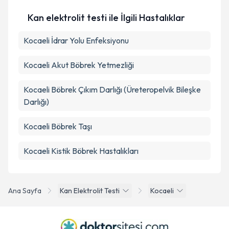
Kan elektrolit testi ile İlgili Hastalıklar
Kocaeli İdrar Yolu Enfeksiyonu
Kocaeli Akut Böbrek Yetmezliği
Kocaeli Böbrek Çıkım Darlığı (Üreteropelvik Bileşke
Darlığı)
Kocaeli Böbrek Taşı
Kocaeli Kistik Böbrek Hastalıkları
Ana Sayfa
Kan Elektrolit Testi
Kocaeli