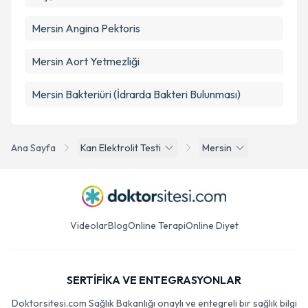
Mersin Angina Pektoris
Mersin Aort Yetmezliği
Mersin Bakteriüri (İdrarda Bakteri Bulunması)
Ana Sayfa
Kan Elektrolit Testi
Mersin
Videolar
Blog
Online Terapi
Online Diyet
SERTİFİKA VE ENTEGRASYONLAR
Doktorsitesi.com Sağlık Bakanlığı onaylı ve entegreli bir sağlık bilgi