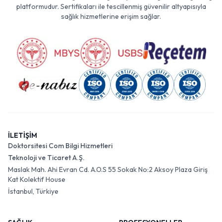
platformudur. Sertifikaları ile tescillenmiş güvenilir altyapısıyla
sağlık hizmetlerine erişim sağlar.
İLETİŞİM
Doktorsitesi Com Bilgi Hizmetleri
Teknoloji ve Ticaret A.Ş.
Maslak Mah. Ahi Evran Cd. A.O.S 55 Sokak No:2 Aksoy Plaza Giriş
Kat Kolektif House
İstanbul, Türkiye