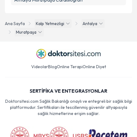
Ana Sayfa
Kalp Yetmezligi
Antalya
Muratpaşa
Videolar
Blog
Online Terapi
Online Diyet
SERTİFİKA VE ENTEGRASYONLAR
Doktorsitesi.com Sağlık Bakanlığı onaylı ve entegreli bir sağlık bilgi
platformudur. Sertifikaları ile tescillenmiş güvenilir altyapısıyla
sağlık hizmetlerine erişim sağlar.