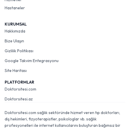
Hastaneler
KURUMSAL
Hakkımızda
Bize Ulaşın
Gizlilik Politikası
Google Takvim Entegrasyonu
Site Haritası
PLATFORMLAR
Doktorsitesi.com
Doktorsitesi.az
Doktorsitesi.com sağlık sektöründe hizmet veren tıp doktorları,
diş hekimleri, fizyoterapistler, psikologlar vb. sağlık
profesyonelleri ile internet kullanıcılarını buluşturan bağımsız bir