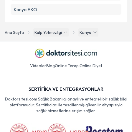
Konya EKO
Ana Sayfa
Kalp Yetmezligi
Konya
Videolar
Blog
Online Terapi
Online Diyet
SERTİFİKA VE ENTEGRASYONLAR
Doktorsitesi.com Sağlık Bakanlığı onaylı ve entegreli bir sağlık bilgi
platformudur. Sertifikaları ile tescillenmiş güvenilir altyapısıyla
sağlık hizmetlerine erişim sağlar.