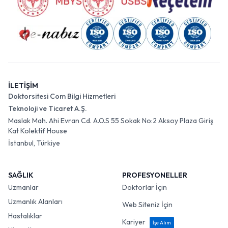
İLETİŞİM
Doktorsitesi Com Bilgi Hizmetleri
Teknoloji ve Ticaret A.Ş.
Maslak Mah. Ahi Evran Cd. A.O.S 55 Sokak No:2 Aksoy Plaza Giriş
Kat Kolektif House
İstanbul, Türkiye
SAĞLIK
PROFESYONELLER
Uzmanlar
Doktorlar İçin
Uzmanlık Alanları
Web Siteniz İçin
Hastalıklar
Kariyer
İşe Alım