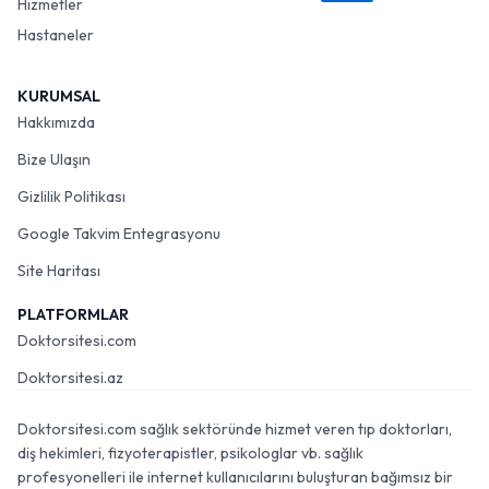
Hizmetler
Hastaneler
KURUMSAL
Hakkımızda
Bize Ulaşın
Gizlilik Politikası
Google Takvim Entegrasyonu
Site Haritası
PLATFORMLAR
Doktorsitesi.com
Doktorsitesi.az
Doktorsitesi.com sağlık sektöründe hizmet veren tıp doktorları,
diş hekimleri, fizyoterapistler, psikologlar vb. sağlık
profesyonelleri ile internet kullanıcılarını buluşturan bağımsız bir