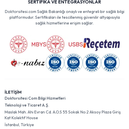
SERTİFİKA VE ENTEGRASYONLAR
Doktorsitesi.com Sağlık Bakanlığı onaylı ve entegreli bir sağlık bilgi
platformudur. Sertifikaları ile tescillenmiş güvenilir altyapısıyla
sağlık hizmetlerine erişim sağlar.
İLETİŞİM
Doktorsitesi Com Bilgi Hizmetleri
Teknoloji ve Ticaret A.Ş.
Maslak Mah. Ahi Evran Cd. A.O.S 55 Sokak No:2 Aksoy Plaza Giriş
Kat Kolektif House
İstanbul, Türkiye