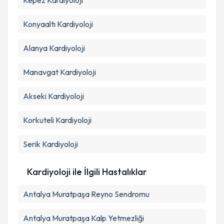
Kepez
Kardiyoloji
Konyaaltı
Kardiyoloji
Alanya
Kardiyoloji
Manavgat
Kardiyoloji
Akseki
Kardiyoloji
Korkuteli
Kardiyoloji
Serik
Kardiyoloji
Kardiyoloji ile İlgili Hastalıklar
Antalya Muratpaşa Reyno Sendromu
Antalya Muratpaşa Kalp Yetmezliği