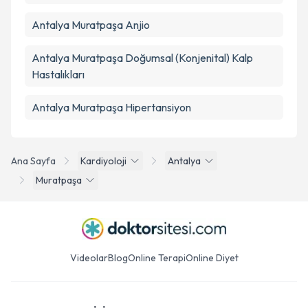
Antalya Muratpaşa Anjio
Antalya Muratpaşa Doğumsal (Konjenital) Kalp
Hastalıkları
Antalya Muratpaşa Hipertansiyon
Ana Sayfa
Kardiyoloji
Antalya
Muratpaşa
Videolar
Blog
Online Terapi
Online Diyet