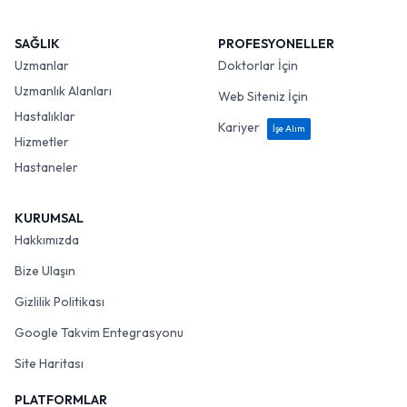
SAĞLIK
PROFESYONELLER
Uzmanlar
Doktorlar İçin
Uzmanlık Alanları
Web Siteniz İçin
Hastalıklar
Kariyer
İşe Alım
Hizmetler
Hastaneler
KURUMSAL
Hakkımızda
Bize Ulaşın
Gizlilik Politikası
Google Takvim Entegrasyonu
Site Haritası
PLATFORMLAR