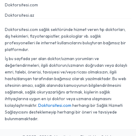
Doktorsitesi.com
Doktorsitesi.az
Doktorsitesi.com sağlık sektöründe hizmet veren tıp doktorları,
diş hekimleri, fizyoterapistler, psikologlar vb. sağlık
profesyonelleri ile internet kullanıcılarını buluşturan bağımsız bir
platformdur.
İş bu sayfada yer alan doktor/uzman yorumları ve
değerlendirmeleri, ilgili doktorun/uzmanın doğrudan veya dolaylı
emri, talebi, önerisi, tavsiyesi ve/veya ricası olmaksızın, ilgili
hasta/danışan tarafından bağımsız olarak yazılmaktadır. Bu web
sitesinin amacı, sağlık alanında kamuoyunun bilgilendirilmesini
sağlamak, sağlık okuryazarlığını artırmak, kişilerin sağlık
ihtiyaçlarına uygun en iyi doktor veya uzmana ulaşmasını
kolaylaştırmaktır.
Doktorsitesi.com
herhangi bir Sağlık Hizmeti
Sağlayıcısını desteklemeyip herhangi bir öneri ve tavsiyede
bulunmamaktadır.