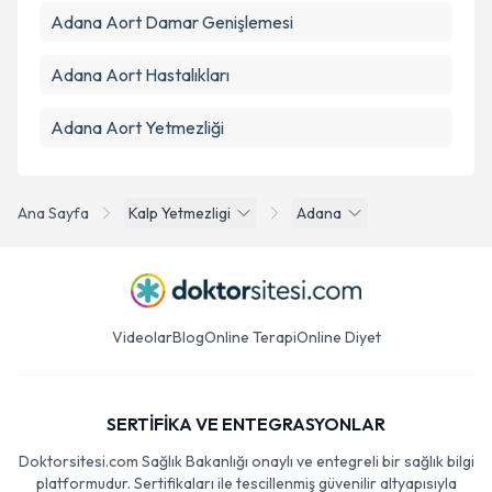
Adana Aort Damar Genişlemesi
Adana Aort Hastalıkları
Adana Aort Yetmezliği
Ana Sayfa
Kalp Yetmezligi
Adana
Videolar
Blog
Online Terapi
Online Diyet
SERTİFİKA VE ENTEGRASYONLAR
Doktorsitesi.com Sağlık Bakanlığı onaylı ve entegreli bir sağlık bilgi
platformudur. Sertifikaları ile tescillenmiş güvenilir altyapısıyla