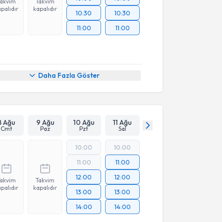
Takvim
Takvim
palıdır
kapalıdır
10:30
10:30
11:00
11:00
Daha Fazla Göster
8 Ağu
9 Ağu
10 Ağu
11 Ağu
Cmt
Paz
Pzt
Sal
10:00
10:00
11:00
11:00
12:00
12:00
Takvim
Takvim
palıdır
kapalıdır
13:00
13:00
14:00
14:00