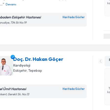
ka
..
Devamı
ıbadem Eskişehir Hastanesi
Haritada Göster
nudiye, 734 Sk No:19
Doç. Dr. Hakan Göçer
Kardiyoloji
Eskişehir
, Tepebaşı
el Ümit Hastanesi
Haritada Göster
ka
ıkent, Gerekli Sk. No:13