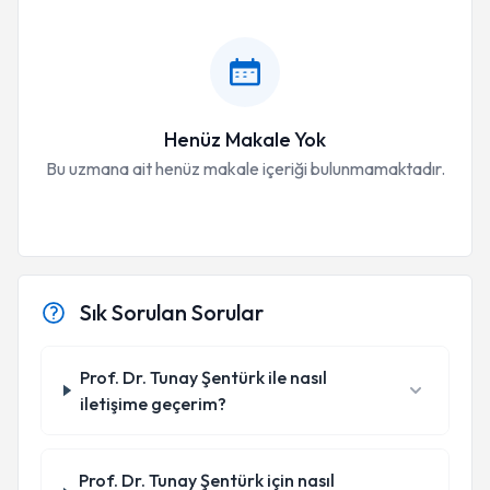
Henüz Makale Yok
Bu uzmana ait henüz makale içeriği bulunmamaktadır.
Sık Sorulan Sorular
Prof. Dr. Tunay Şentürk ile nasıl
iletişime geçerim?
Prof. Dr. Tunay Şentürk için nasıl