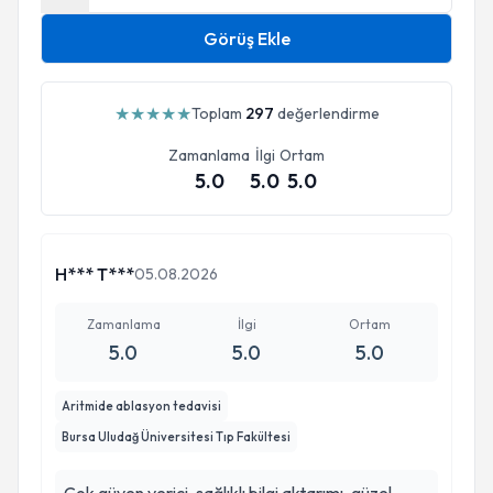
Görüş Ekle
★
★
★
★
★
Toplam
297
değerlendirme
Zamanlama
İlgi
Ortam
5.0
5.0
5.0
H*** T***
05.08.2026
Zamanlama
İlgi
Ortam
5.0
5.0
5.0
Aritmide ablasyon tedavisi
Bursa Uludağ Üniversitesi Tıp Fakültesi