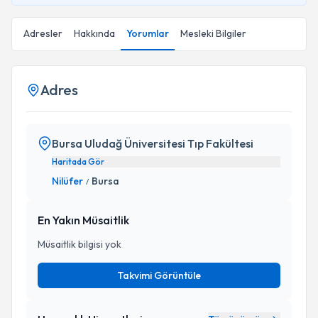
Adresler
Hakkında
Yorumlar
Mesleki Bilgiler
Adres
Bursa Uludağ Üniversitesi Tıp Fakültesi
Haritada Gör
Nilüfer
Bursa
/
En Yakın Müsaitlik
Müsaitlik bilgisi yok
Takvimi Görüntüle