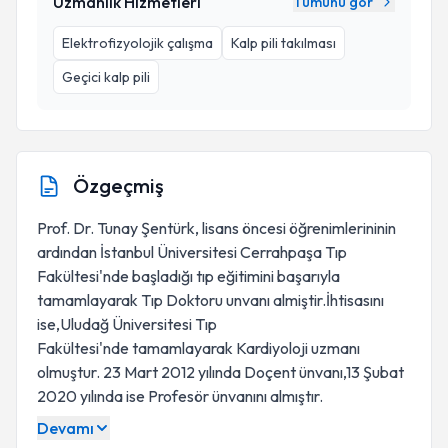
Uzmanlık Hizmetleri
Tümünü gör
Elektrofizyolojik çalışma
Kalp pili takılması
Geçici kalp pili
Özgeçmiş
Prof. Dr. Tunay Şentürk, lisans öncesi öğrenimlerininin
ardından İstanbul Üniversitesi Cerrahpaşa Tıp
Fakültesi'nde başladığı tıp eğitimini başarıyla
tamamlayarak Tıp Doktoru unvanı almiştir.İhtisasını
ise,Uludağ Üniversitesi Tıp
Fakültesi'nde tamamlayarak Kardiyoloji uzmanı
olmuştur. 23 Mart 2012 yılında Doçent ünvanı,13 Şubat
2020 yılında ise Profesör ünvanını almıştır.
Devamı