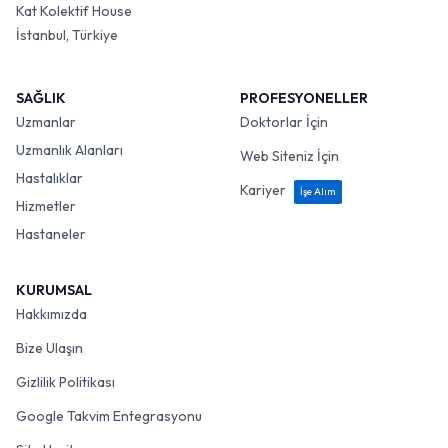
Kat Kolektif House
İstanbul, Türkiye
SAĞLIK
PROFESYONELLER
Uzmanlar
Doktorlar İçin
Uzmanlık Alanları
Web Siteniz İçin
Hastalıklar
Kariyer
İşe Alım
Hizmetler
Hastaneler
KURUMSAL
Hakkımızda
Bize Ulaşın
Gizlilik Politikası
Google Takvim Entegrasyonu