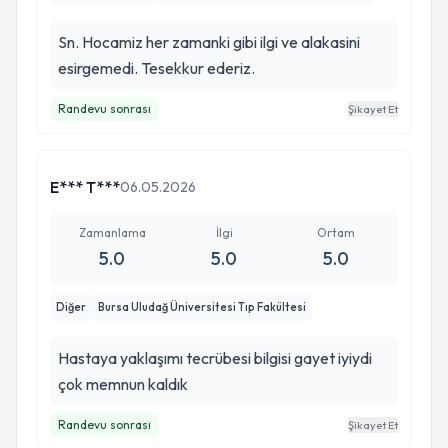
Sn. Hocamiz her zamanki gibi ilgi ve alakasini
esirgemedi. Tesekkur ederiz.
Randevu sonrası
Şikayet Et
E*** T***
06.05.2026
Zamanlama
İlgi
Ortam
5.0
5.0
5.0
Diğer
Bursa Uludağ Üniversitesi Tıp Fakültesi
Hastaya yaklaşımı tecrübesi bilgisi gayet iyiydi
çok memnun kaldık
Randevu sonrası
Şikayet Et