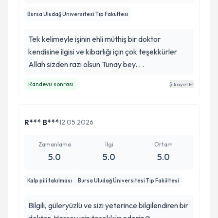
Bursa Uludağ Üniversitesi Tıp Fakültesi
Tek kelimeyle işinin ehli müthiş bir doktor
kendisine ilgisi ve kibarlığı için çok teşekkürler
Allah sizden razı olsun Tunay bey. . .
Randevu sonrası
Şikayet Et
R*** B***
12.05.2026
Zamanlama
İlgi
Ortam
5.0
5.0
5.0
Kalp pili takılması
Bursa Uludağ Üniversitesi Tıp Fakültesi
Bilgili, güleryüzlü ve sizi yeterince bilgilendiren bir