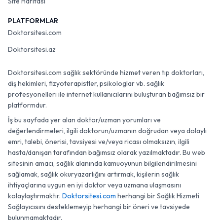
Site Haritası
PLATFORMLAR
Doktorsitesi.com
Doktorsitesi.az
Doktorsitesi.com sağlık sektöründe hizmet veren tıp doktorları,
diş hekimleri, fizyoterapistler, psikologlar vb. sağlık
profesyonelleri ile internet kullanıcılarını buluşturan bağımsız bir
platformdur.
İş bu sayfada yer alan doktor/uzman yorumları ve
değerlendirmeleri, ilgili doktorun/uzmanın doğrudan veya dolaylı
emri, talebi, önerisi, tavsiyesi ve/veya ricası olmaksızın, ilgili
hasta/danışan tarafından bağımsız olarak yazılmaktadır. Bu web
sitesinin amacı, sağlık alanında kamuoyunun bilgilendirilmesini
sağlamak, sağlık okuryazarlığını artırmak, kişilerin sağlık
ihtiyaçlarına uygun en iyi doktor veya uzmana ulaşmasını
kolaylaştırmaktır.
Doktorsitesi.com
herhangi bir Sağlık Hizmeti
Sağlayıcısını desteklemeyip herhangi bir öneri ve tavsiyede
bulunmamaktadır.