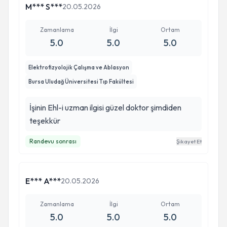
M*** S***
20.05.2026
Zamanlama
İlgi
Ortam
5.0
5.0
5.0
Elektrofizyolojik Çalışma ve Ablasyon
Bursa Uludağ Üniversitesi Tıp Fakültesi
İşinin Ehl-i uzman ilgisi güzel doktor şimdiden
teşekkür
Randevu sonrası
Şikayet Et
E*** A***
20.05.2026
Zamanlama
İlgi
Ortam
5.0
5.0
5.0