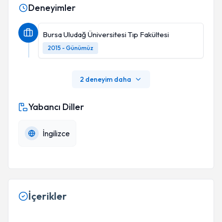
Deneyimler
Bursa Uludağ Üniversitesi Tıp Fakültesi
2015 - Günümüz
2 deneyim daha
Yabancı Diller
İngilizce
İçerikler