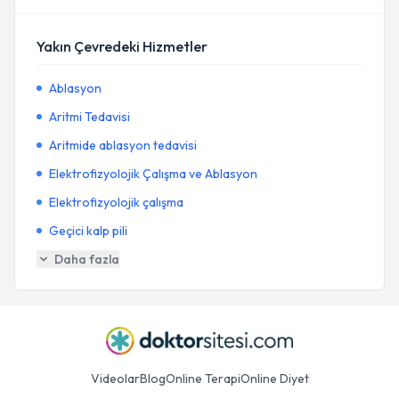
Yakın Çevredeki Hizmetler
Ablasyon
Aritmi Tedavisi
Aritmide ablasyon tedavisi
Elektrofizyolojik Çalışma ve Ablasyon
Elektrofizyolojik çalışma
Geçici kalp pili
Daha fazla
Videolar
Blog
Online Terapi
Online Diyet