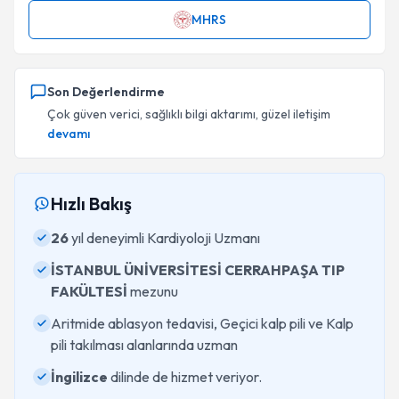
MHRS
Son Değerlendirme
Çok güven verici, sağlıklı bilgi aktarımı, güzel iletişim
devamı
Hızlı Bakış
26
yıl deneyimli Kardiyoloji Uzmanı
İSTANBUL ÜNİVERSİTESİ CERRAHPAŞA TIP
FAKÜLTESİ
mezunu
Aritmide ablasyon tedavisi, Geçici kalp pili ve Kalp
pili takılması alanlarında uzman
İngilizce
dilinde de hizmet veriyor.