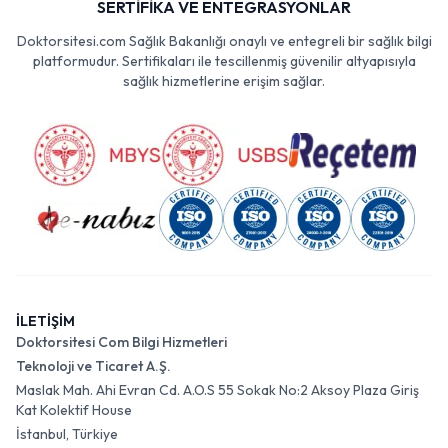
SERTİFİKA VE ENTEGRASYONLAR
Doktorsitesi.com Sağlık Bakanlığı onaylı ve entegreli bir sağlık bilgi
platformudur. Sertifikaları ile tescillenmiş güvenilir altyapısıyla
sağlık hizmetlerine erişim sağlar.
İLETİŞİM
Doktorsitesi Com Bilgi Hizmetleri
Teknoloji ve Ticaret A.Ş.
Maslak Mah. Ahi Evran Cd. A.O.S 55 Sokak No:2 Aksoy Plaza Giriş
Kat Kolektif House
İstanbul, Türkiye