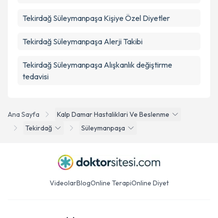
Tekirdağ Süleymanpaşa Kişiye Özel Diyetler
Tekirdağ Süleymanpaşa Alerji Takibi
Tekirdağ Süleymanpaşa Alışkanlık değiştirme
tedavisi
Ana Sayfa
Kalp Damar Hastaliklari Ve Beslenme
Tekirdağ
Süleymanpaşa
Videolar
Blog
Online Terapi
Online Diyet