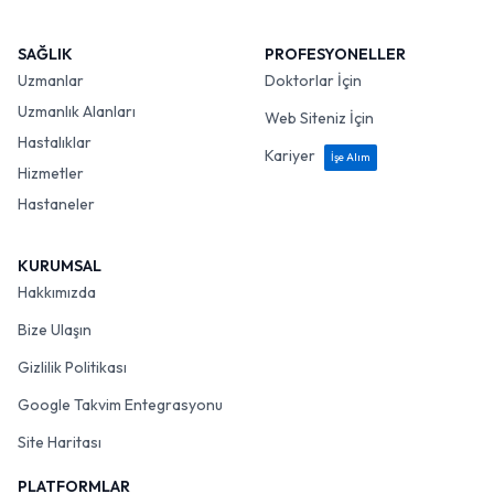
SAĞLIK
PROFESYONELLER
Uzmanlar
Doktorlar İçin
Uzmanlık Alanları
Web Siteniz İçin
Hastalıklar
Kariyer
İşe Alım
Hizmetler
Hastaneler
KURUMSAL
Hakkımızda
Bize Ulaşın
Gizlilik Politikası
Google Takvim Entegrasyonu
Site Haritası
PLATFORMLAR