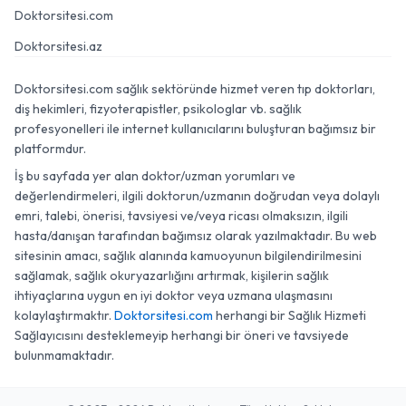
Doktorsitesi.com
Doktorsitesi.az
Doktorsitesi.com sağlık sektöründe hizmet veren tıp doktorları,
diş hekimleri, fizyoterapistler, psikologlar vb. sağlık
profesyonelleri ile internet kullanıcılarını buluşturan bağımsız bir
platformdur.
İş bu sayfada yer alan doktor/uzman yorumları ve
değerlendirmeleri, ilgili doktorun/uzmanın doğrudan veya dolaylı
emri, talebi, önerisi, tavsiyesi ve/veya ricası olmaksızın, ilgili
hasta/danışan tarafından bağımsız olarak yazılmaktadır. Bu web
sitesinin amacı, sağlık alanında kamuoyunun bilgilendirilmesini
sağlamak, sağlık okuryazarlığını artırmak, kişilerin sağlık
ihtiyaçlarına uygun en iyi doktor veya uzmana ulaşmasını
kolaylaştırmaktır.
Doktorsitesi.com
herhangi bir Sağlık Hizmeti
Sağlayıcısını desteklemeyip herhangi bir öneri ve tavsiyede
bulunmamaktadır.