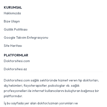
KURUMSAL
Hakkımızda
Bize Ulaşın
Gizlilik Politikası
Google Takvim Entegrasyonu
Site Haritası
PLATFORMLAR
Doktorsitesi.com
Doktorsitesi.az
Doktorsitesi.com sağlık sektöründe hizmet veren tıp doktorları,
diş hekimleri, fizyoterapistler, psikologlar vb. sağlık
profesyonelleri ile internet kullanıcılarını buluşturan bağımsız bir
platformdur.
İş bu sayfada yer alan doktor/uzman yorumları ve