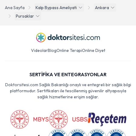
Ana Sayfa
Kalp Bypass Ameliyati
Ankara
Pursaklar
Videolar
Blog
Online Terapi
Online Diyet
SERTİFİKA VE ENTEGRASYONLAR
Doktorsitesi.com Sağlık Bakanlığı onaylı ve entegreli bir sağlık bilgi
platformudur. Sertifikaları ile tescillenmiş güvenilir altyapısıyla
sağlık hizmetlerine erişim sağlar.