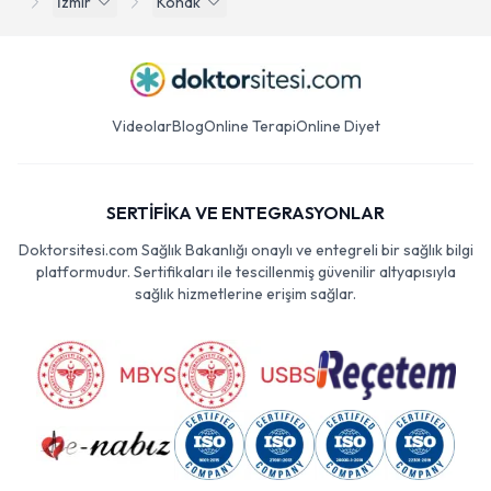
İzmir
Konak
Videolar
Blog
Online Terapi
Online Diyet
SERTİFİKA VE ENTEGRASYONLAR
Doktorsitesi.com Sağlık Bakanlığı onaylı ve entegreli bir sağlık bilgi
platformudur. Sertifikaları ile tescillenmiş güvenilir altyapısıyla
sağlık hizmetlerine erişim sağlar.