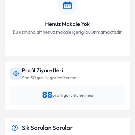
Henüz Makale Yok
Bu uzmana ait henüz makale içeriği bulunmamaktadır.
Profil Ziyaretleri
Son 30 günlük görüntülenme
88
profil görüntülenmesi
Sık Sorulan Sorular