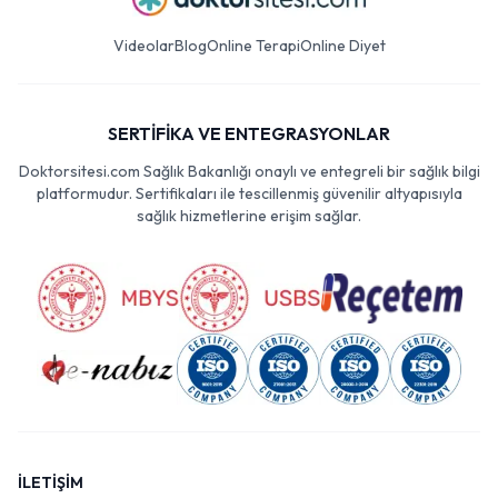
Videolar
Blog
Online Terapi
Online Diyet
SERTİFİKA VE ENTEGRASYONLAR
Doktorsitesi.com Sağlık Bakanlığı onaylı ve entegreli bir sağlık bilgi
platformudur. Sertifikaları ile tescillenmiş güvenilir altyapısıyla
sağlık hizmetlerine erişim sağlar.
İLETİŞİM