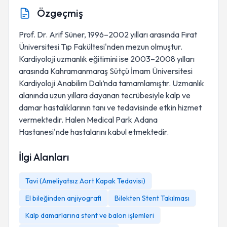
Özgeçmiş
Prof. Dr. Arif Süner, 1996–2002 yılları arasında Fırat
Üniversitesi Tıp Fakültesi'nden mezun olmuştur.
Kardiyoloji uzmanlık eğitimini ise 2003–2008 yılları
arasında Kahramanmaraş Sütçü İmam Üniversitesi
Kardiyoloji Anabilim Dalı’nda tamamlamıştır. Uzmanlık
alanında uzun yıllara dayanan tecrübesiyle kalp ve
damar hastalıklarının tanı ve tedavisinde etkin hizmet
vermektedir. Halen Medical Park Adana
Hastanesi'nde hastalarını kabul etmektedir.
İlgi Alanları
Tavi (Ameliyatsız Aort Kapak Tedavisi)
El bileğinden anjiyografi
Bilekten Stent Takılması
Kalp damarlarına stent ve balon işlemleri