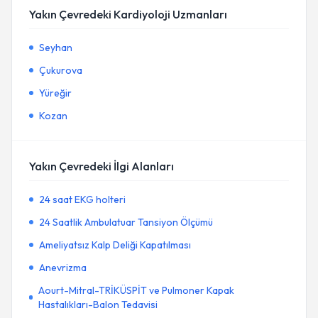
Yakın Çevredeki Kardiyoloji Uzmanları
Seyhan
Çukurova
Yüreğir
Kozan
Yakın Çevredeki İlgi Alanları
24 saat EKG holteri
24 Saatlik Ambulatuar Tansiyon Ölçümü
Ameliyatsız Kalp Deliği Kapatılması
Anevrizma
Aourt-Mitral-TRİKÜSPİT ve Pulmoner Kapak
Hastalıkları-Balon Tedavisi