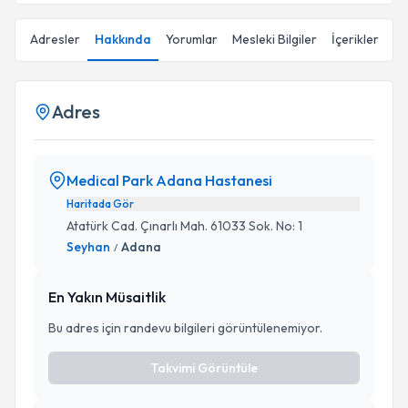
Adresler
Hakkında
Yorumlar
Mesleki Bilgiler
İçerikler
Adres
Medical Park Adana Hastanesi
Haritada Gör
Atatürk Cad. Çınarlı Mah. 61033 Sok. No: 1
Seyhan
Adana
/
En Yakın Müsaitlik
Bu adres için randevu bilgileri görüntülenemiyor.
Takvimi Görüntüle