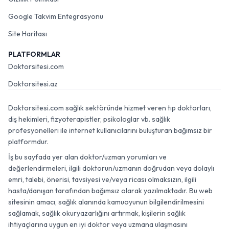
Google Takvim Entegrasyonu
Site Haritası
PLATFORMLAR
Doktorsitesi.com
Doktorsitesi.az
Doktorsitesi.com sağlık sektöründe hizmet veren tıp doktorları,
diş hekimleri, fizyoterapistler, psikologlar vb. sağlık
profesyonelleri ile internet kullanıcılarını buluşturan bağımsız bir
platformdur.
İş bu sayfada yer alan doktor/uzman yorumları ve
değerlendirmeleri, ilgili doktorun/uzmanın doğrudan veya dolaylı
emri, talebi, önerisi, tavsiyesi ve/veya ricası olmaksızın, ilgili
hasta/danışan tarafından bağımsız olarak yazılmaktadır. Bu web
sitesinin amacı, sağlık alanında kamuoyunun bilgilendirilmesini
sağlamak, sağlık okuryazarlığını artırmak, kişilerin sağlık
ihtiyaçlarına uygun en iyi doktor veya uzmana ulaşmasını