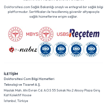
Doktorsitesi.com Sağlık Bakanlığı onaylı ve entegreli bir sağlık bilgi
platformudur. Sertifikaları ile tescillenmiş güvenilir altyapısıyla
sağlık hizmetlerine erişim sağlar.
İLETİŞİM
Doktorsitesi Com Bilgi Hizmetleri
Teknoloji ve Ticaret A.Ş.
Maslak Mah. Ahi Evran Cd. A.O.S 55 Sokak No:2 Aksoy Plaza Giriş
Kat Kolektif House
İstanbul, Türkiye