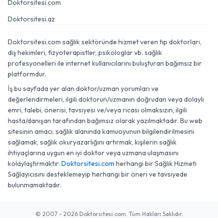
Doktorsitesi.com
Doktorsitesi.az
Doktorsitesi.com sağlık sektöründe hizmet veren tıp doktorları,
diş hekimleri, fizyoterapistler, psikologlar vb. sağlık
profesyonelleri ile internet kullanıcılarını buluşturan bağımsız bir
platformdur.
İş bu sayfada yer alan doktor/uzman yorumları ve
değerlendirmeleri, ilgili doktorun/uzmanın doğrudan veya dolaylı
emri, talebi, önerisi, tavsiyesi ve/veya ricası olmaksızın, ilgili
hasta/danışan tarafından bağımsız olarak yazılmaktadır. Bu web
sitesinin amacı, sağlık alanında kamuoyunun bilgilendirilmesini
sağlamak, sağlık okuryazarlığını artırmak, kişilerin sağlık
ihtiyaçlarına uygun en iyi doktor veya uzmana ulaşmasını
kolaylaştırmaktır.
Doktorsitesi.com
herhangi bir Sağlık Hizmeti
Sağlayıcısını desteklemeyip herhangi bir öneri ve tavsiyede
bulunmamaktadır.
© 2007 - 2026 Doktorsitesi.com. Tüm Hakları Saklıdır.