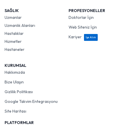
SAĞLIK
PROFESYONELLER
Uzmanlar
Doktorlar İçin
Uzmanlık Alanları
Web Siteniz İçin
Hastalıklar
Kariyer
İşe Alım
Hizmetler
Hastaneler
KURUMSAL
Hakkımızda
Bize Ulaşın
Gizlilik Politikası
Google Takvim Entegrasyonu
Site Haritası
PLATFORMLAR