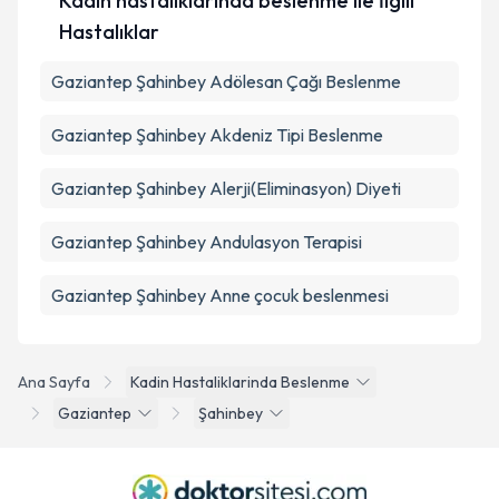
Kadın hastalıklarında beslenme ile İlgili
Hastalıklar
Gaziantep Şahinbey Adölesan Çağı Beslenme
Gaziantep Şahinbey Akdeniz Tipi Beslenme
Gaziantep Şahinbey Alerji(Eliminasyon) Diyeti
Gaziantep Şahinbey Andulasyon Terapisi
Gaziantep Şahinbey Anne çocuk beslenmesi
Ana Sayfa
Kadin Hastaliklarinda Beslenme
Gaziantep
Şahinbey