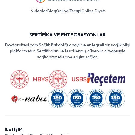
Videolar
Blog
Online Terapi
Online Diyet
SERTİFİKA VE ENTEGRASYONLAR
Doktorsitesi.com Sağlık Bakanlığı onaylı ve entegreli bir sağlık bilgi
platformudur. Sertifikaları ile tescillenmiş güvenilir altyapısıyla
sağlık hizmetlerine erişim sağlar.
İLETİŞİM