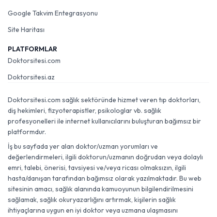
Google Takvim Entegrasyonu
Site Haritası
PLATFORMLAR
Doktorsitesi.com
Doktorsitesi.az
Doktorsitesi.com sağlık sektöründe hizmet veren tıp doktorları,
diş hekimleri, fizyoterapistler, psikologlar vb. sağlık
profesyonelleri ile internet kullanıcılarını buluşturan bağımsız bir
platformdur.
İş bu sayfada yer alan doktor/uzman yorumları ve
değerlendirmeleri, ilgili doktorun/uzmanın doğrudan veya dolaylı
emri, talebi, önerisi, tavsiyesi ve/veya ricası olmaksızın, ilgili
hasta/danışan tarafından bağımsız olarak yazılmaktadır. Bu web
sitesinin amacı, sağlık alanında kamuoyunun bilgilendirilmesini
sağlamak, sağlık okuryazarlığını artırmak, kişilerin sağlık
ihtiyaçlarına uygun en iyi doktor veya uzmana ulaşmasını