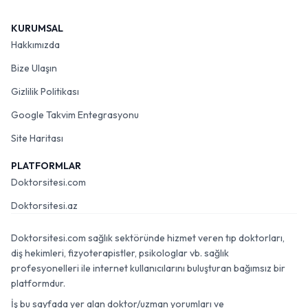
KURUMSAL
Hakkımızda
Bize Ulaşın
Gizlilik Politikası
Google Takvim Entegrasyonu
Site Haritası
PLATFORMLAR
Doktorsitesi.com
Doktorsitesi.az
Doktorsitesi.com sağlık sektöründe hizmet veren tıp doktorları,
diş hekimleri, fizyoterapistler, psikologlar vb. sağlık
profesyonelleri ile internet kullanıcılarını buluşturan bağımsız bir
platformdur.
İş bu sayfada yer alan doktor/uzman yorumları ve