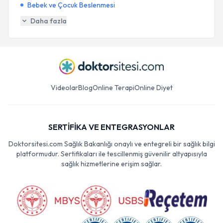
Bebek ve Çocuk Beslenmesi
Daha fazla
Videolar
Blog
Online Terapi
Online Diyet
SERTİFİKA VE ENTEGRASYONLAR
Doktorsitesi.com Sağlık Bakanlığı onaylı ve entegreli bir sağlık bilgi
platformudur. Sertifikaları ile tescillenmiş güvenilir altyapısıyla
sağlık hizmetlerine erişim sağlar.