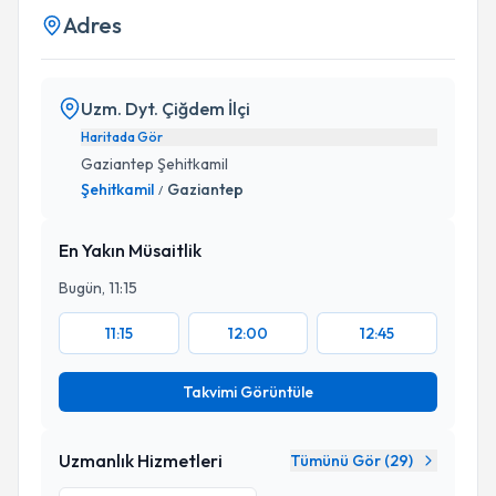
Adres
Uzm. Dyt. Çiğdem İlçi
Haritada Gör
Gaziantep Şehitkamil
Şehitkamil
Gaziantep
/
En Yakın Müsaitlik
Bugün, 11:15
11:15
12:00
12:45
Takvimi Görüntüle
Uzmanlık Hizmetleri
Tümünü Gör (
29
)