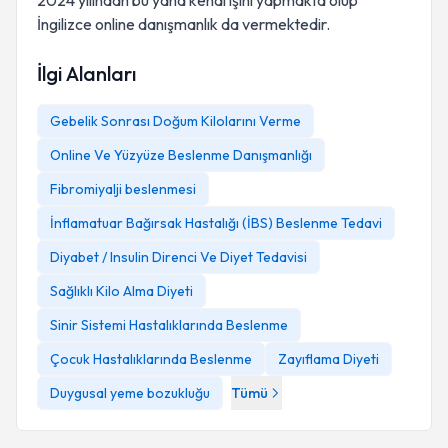
2024 yılından bu yana kendi işini yapmakta olup
İngilizce online danışmanlık da vermektedir.
İlgi Alanları
Gebelik Sonrası Doğum Kilolarını Verme
Online Ve Yüzyüze Beslenme Danışmanlığı
Fibromiyalji beslenmesi
İnflamatuar Bağırsak Hastalığı (İBS) Beslenme Tedavi
Diyabet / Insulin Direnci Ve Diyet Tedavisi
Sağlıklı Kilo Alma Diyeti
Sinir Sistemi Hastalıklarında Beslenme
Çocuk Hastalıklarında Beslenme
Zayıflama Diyeti
Duygusal yeme bozukluğu
Tümü