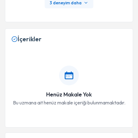
3 deneyim daha
İçerikler
Henüz Makale Yok
Bu uzmana ait henüz makale içeriği bulunmamaktadır.