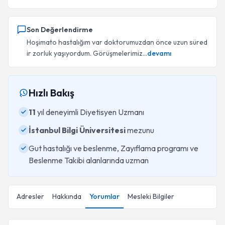
Son Değerlendirme
Hoşimato hastalığım var doktorumuzdan önce uzun süred
ir zorluk yaşıyordum. Görüşmelerimiz...
devamı
Hızlı Bakış
11
yıl deneyimli Diyetisyen Uzmanı
İstanbul Bilgi Üniversitesi
mezunu
Gut hastalığı ve beslenme, Zayıflama programı ve
Beslenme Takibi alanlarında uzman
Adresler
Hakkında
Yorumlar
Mesleki Bilgiler