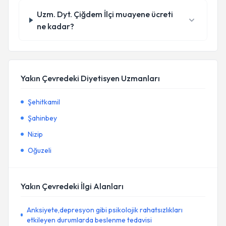
Uzm. Dyt. Çiğdem İlçi muayene ücreti
ne kadar?
Yakın Çevredeki Diyetisyen Uzmanları
Şehitkamil
Şahinbey
Nizip
Oğuzeli
Yakın Çevredeki İlgi Alanları
Anksiyete,depresyon gibi psikolojik rahatsızlıkları
etkileyen durumlarda beslenme tedavisi