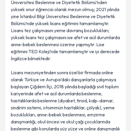
Üniversitesi Beslenme ve Diyetetik Bölümü’nden
yüksek onur öğrencisi olarak mezun olmuş; 2021 yılında
yine İstanbul Bilgi Üniversitesi Beslenme ve Diyetetik
Bölümü’nde yüksek lisans eğitimini tamamlamıştır.
Lisans tez çalışmasını yeme davranış bozuklukları;
yüksek lisans tez çalışmasını ise afet ve acil durumlarda
anne-bebek beslenmesi üzerine yapmıştır. Lise
eğitimini TED Koleji’nde tamamlamıştır ve iyi derecede
İngilizce bilmektedir.
Lisans mezuniyetinden sonra özel bir firmada online
olarak Türkiye ve Avrupa’daki danışanlarla çalışmaya
başlayan Çiğdem İlçi, 2018 yılında başladığı sivil toplum
kariyerinde afet ve acil durumlarda beslenme,
hastalıklarda beslenme (diyabet, tiroid, kalp-damar,
sindirim sistemi, otoimmün hastalıklar, çölyak), yeme
bozuklukları, anne-bebek beslenmesi, emzirme
danışmanlığı, okul öncesi ve okul çağı çocuklarında
beslenme gibi konularda yüz yüze ve online danışmanlık