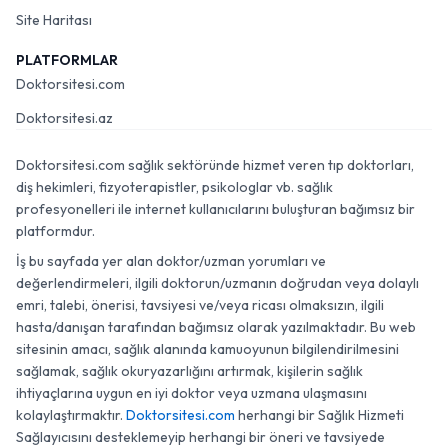
Site Haritası
PLATFORMLAR
Doktorsitesi.com
Doktorsitesi.az
Doktorsitesi.com sağlık sektöründe hizmet veren tıp doktorları,
diş hekimleri, fizyoterapistler, psikologlar vb. sağlık
profesyonelleri ile internet kullanıcılarını buluşturan bağımsız bir
platformdur.
İş bu sayfada yer alan doktor/uzman yorumları ve
değerlendirmeleri, ilgili doktorun/uzmanın doğrudan veya dolaylı
emri, talebi, önerisi, tavsiyesi ve/veya ricası olmaksızın, ilgili
hasta/danışan tarafından bağımsız olarak yazılmaktadır. Bu web
sitesinin amacı, sağlık alanında kamuoyunun bilgilendirilmesini
sağlamak, sağlık okuryazarlığını artırmak, kişilerin sağlık
ihtiyaçlarına uygun en iyi doktor veya uzmana ulaşmasını
kolaylaştırmaktır.
Doktorsitesi.com
herhangi bir Sağlık Hizmeti
Sağlayıcısını desteklemeyip herhangi bir öneri ve tavsiyede