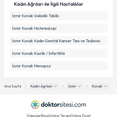
Kadın Ağrıları ile İlgili Hastalıklar
İzmir Konak Gebelik Takibi
İzmir Konak Histereskopi
İzmir Konak Kadın Genital Kanser Tanı ve Tedavisi
İzmir Konak Kısırlık / İnfertilite
İzmir Konak Menopoz
Ana Sayfa
Kadin Agrilari
İzmir
Konak
Videolar
Blog
Online Terapi
Online Diyet