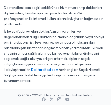
Doktorsitesi.com sağlık sektöründe hizmet veren tıp doktorları,
diş hekimleri, fizyoterapistler, psikologlar vb. sağlık
profesyonelleri ile internet kullanıcılarını buluşturan bağımsız bir
platformdur.
İş bu sayfada yer alan doktor/uzman yorumları ve
değerlendirmeleri, ilgili doktorun/uzmanın doğrudan veya dolaylı
emri, talebi, önerisi, tavsiyesi ve/veya ricası olmaksızın, ilgili
hasta/danışan tarafından bağımsız olarak yazılmaktadır. Bu web
sitesinin amacı, sağlık alanında kamuoyunun bilgilendirilmesini
sağlamak, sağlık okuryazarlığını artırmak, kişilerin sağlık
ihtiyaçlarına uygun en iyi doktor veya uzmana ulaşmasını
kolaylaştırmaktır.
Doktorsitesi.com
herhangi bir Sağlık Hizmeti
Sağlayıcısını desteklemeyip herhangi bir öneri ve tavsiyede
bulunmamaktadır.
© 2007 - 2026 Doktorsitesi.com. Tüm Hakları Saklıdır.