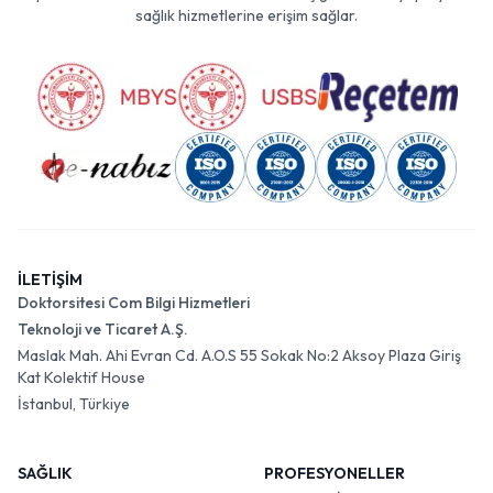
sağlık hizmetlerine erişim sağlar.
İLETİŞİM
Doktorsitesi Com Bilgi Hizmetleri
Teknoloji ve Ticaret A.Ş.
Maslak Mah. Ahi Evran Cd. A.O.S 55 Sokak No:2 Aksoy Plaza Giriş
Kat Kolektif House
İstanbul, Türkiye
SAĞLIK
PROFESYONELLER