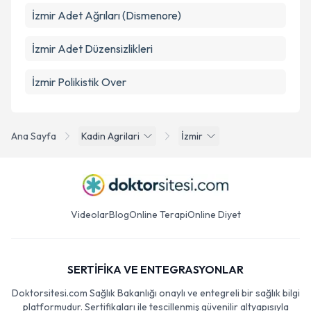
İzmir Adet Ağrıları (Dismenore)
İzmir Adet Düzensizlikleri
İzmir Polikistik Over
Ana Sayfa
Kadin Agrilari
İzmir
Videolar
Blog
Online Terapi
Online Diyet
SERTİFİKA VE ENTEGRASYONLAR
Doktorsitesi.com Sağlık Bakanlığı onaylı ve entegreli bir sağlık bilgi
platformudur. Sertifikaları ile tescillenmiş güvenilir altyapısıyla