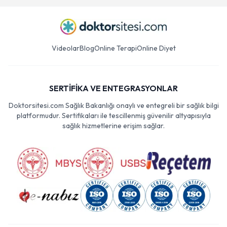
Videolar
Blog
Online Terapi
Online Diyet
SERTİFİKA VE ENTEGRASYONLAR
Doktorsitesi.com Sağlık Bakanlığı onaylı ve entegreli bir sağlık bilgi
platformudur. Sertifikaları ile tescillenmiş güvenilir altyapısıyla
sağlık hizmetlerine erişim sağlar.