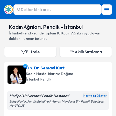
Doktor, klinik ara...
Kadın Ağrıları, Pendik - İstanbul
İstanbul
Pendik
içinde toplam
10
Kadın Ağrıları
uygulayan
doktor - uzman bulundu
Filtrele
Akıllı Sıralama
Op. Dr. Semavi Kurt
Kadın Hastalıkları ve Doğum
İstanbul
, Pendik
Medipol Üniversitesi Pendik Hastanesi
Haritada Göster
Bahçelievler, Pendik Belediyesi, Adnan Menderes Blv. Pendik Belediyesi
No: 31 D:33