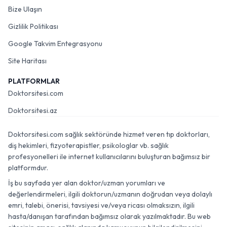
Bize Ulaşın
Gizlilik Politikası
Google Takvim Entegrasyonu
Site Haritası
PLATFORMLAR
Doktorsitesi.com
Doktorsitesi.az
Doktorsitesi.com sağlık sektöründe hizmet veren tıp doktorları,
diş hekimleri, fizyoterapistler, psikologlar vb. sağlık
profesyonelleri ile internet kullanıcılarını buluşturan bağımsız bir
platformdur.
İş bu sayfada yer alan doktor/uzman yorumları ve
değerlendirmeleri, ilgili doktorun/uzmanın doğrudan veya dolaylı
emri, talebi, önerisi, tavsiyesi ve/veya ricası olmaksızın, ilgili
hasta/danışan tarafından bağımsız olarak yazılmaktadır. Bu web