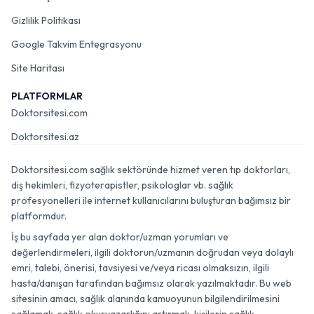
Gizlilik Politikası
Google Takvim Entegrasyonu
Site Haritası
PLATFORMLAR
Doktorsitesi.com
Doktorsitesi.az
Doktorsitesi.com sağlık sektöründe hizmet veren tıp doktorları,
diş hekimleri, fizyoterapistler, psikologlar vb. sağlık
profesyonelleri ile internet kullanıcılarını buluşturan bağımsız bir
platformdur.
İş bu sayfada yer alan doktor/uzman yorumları ve
değerlendirmeleri, ilgili doktorun/uzmanın doğrudan veya dolaylı
emri, talebi, önerisi, tavsiyesi ve/veya ricası olmaksızın, ilgili
hasta/danışan tarafından bağımsız olarak yazılmaktadır. Bu web
sitesinin amacı, sağlık alanında kamuoyunun bilgilendirilmesini