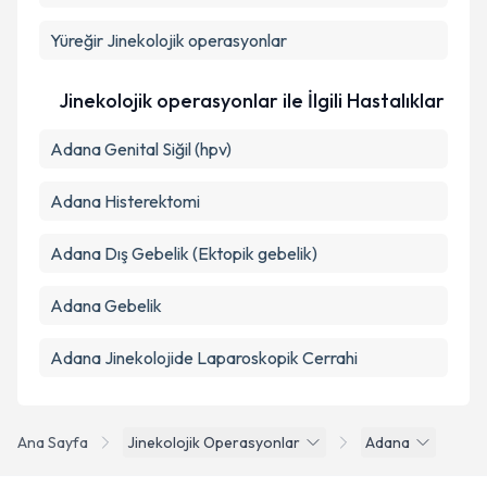
Yüreğir
Jinekolojik operasyonlar
Takvim Talebini Gönder
Jinekolojik operasyonlar ile İlgili Hastalıklar
Adana Genital Siğil (hpv)
Adana Histerektomi
Adana Dış Gebelik (Ektopik gebelik)
Adana Gebelik
Adana Jinekolojide Laparoskopik Cerrahi
Ana Sayfa
Jinekolojik Operasyonlar
Adana