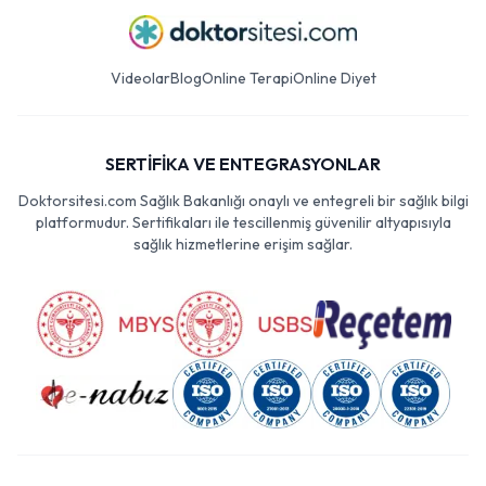
Videolar
Blog
Online Terapi
Online Diyet
SERTİFİKA VE ENTEGRASYONLAR
Doktorsitesi.com Sağlık Bakanlığı onaylı ve entegreli bir sağlık bilgi
platformudur. Sertifikaları ile tescillenmiş güvenilir altyapısıyla
sağlık hizmetlerine erişim sağlar.