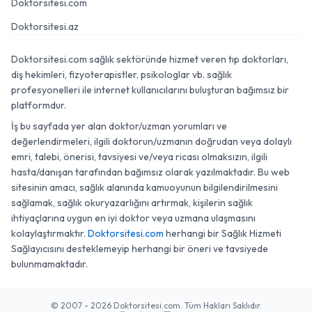
Doktorsitesi.com
Doktorsitesi.az
Doktorsitesi.com sağlık sektöründe hizmet veren tıp doktorları,
diş hekimleri, fizyoterapistler, psikologlar vb. sağlık
profesyonelleri ile internet kullanıcılarını buluşturan bağımsız bir
platformdur.
İş bu sayfada yer alan doktor/uzman yorumları ve
değerlendirmeleri, ilgili doktorun/uzmanın doğrudan veya dolaylı
emri, talebi, önerisi, tavsiyesi ve/veya ricası olmaksızın, ilgili
hasta/danışan tarafından bağımsız olarak yazılmaktadır. Bu web
sitesinin amacı, sağlık alanında kamuoyunun bilgilendirilmesini
sağlamak, sağlık okuryazarlığını artırmak, kişilerin sağlık
ihtiyaçlarına uygun en iyi doktor veya uzmana ulaşmasını
kolaylaştırmaktır.
Doktorsitesi.com
herhangi bir Sağlık Hizmeti
Sağlayıcısını desteklemeyip herhangi bir öneri ve tavsiyede
bulunmamaktadır.
© 2007 - 2026 Doktorsitesi.com. Tüm Hakları Saklıdır.