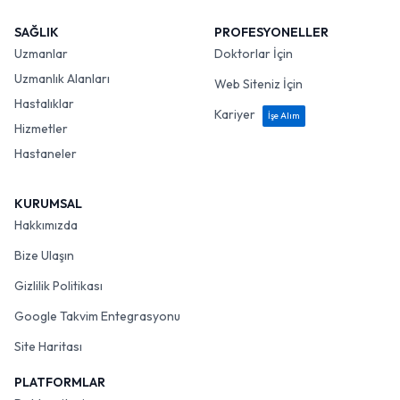
SAĞLIK
PROFESYONELLER
Uzmanlar
Doktorlar İçin
Uzmanlık Alanları
Web Siteniz İçin
Hastalıklar
Kariyer
İşe Alım
Hizmetler
Hastaneler
KURUMSAL
Hakkımızda
Bize Ulaşın
Gizlilik Politikası
Google Takvim Entegrasyonu
Site Haritası
PLATFORMLAR