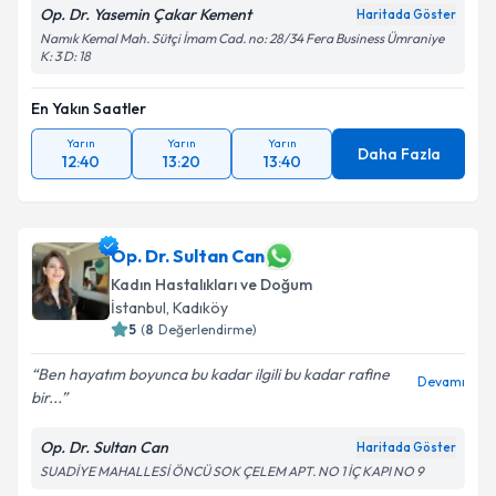
Op. Dr. Yasemin Çakar Kement
Haritada Göster
Namık Kemal Mah. Sütçi İmam Cad. no: 28/34 Fera Business Ümraniye
K: 3 D: 18
En Yakın Saatler
Yarın
Yarın
Yarın
Daha Fazla
12:40
13:20
13:40
Op. Dr. Sultan Can
Kadın Hastalıkları ve Doğum
İstanbul
, Kadıköy
5
(
8
Değerlendirme)
Ben hayatım boyunca bu kadar ilgili bu kadar rafine
Devamı
bir...
Op. Dr. Sultan Can
Haritada Göster
SUADİYE MAHALLESİ ÖNCÜ SOK ÇELEM APT. NO 1 İÇ KAPI NO 9