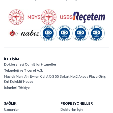
İLETİŞİM
Doktorsitesi Com Bilgi Hizmetleri
Teknoloji ve Ticaret A.Ş.
Maslak Mah. Ahi Evran Cd. A.O.S 55 Sokak No:2 Aksoy Plaza Giriş
Kat Kolektif House
İstanbul, Türkiye
SAĞLIK
PROFESYONELLER
Uzmanlar
Doktorlar İçin