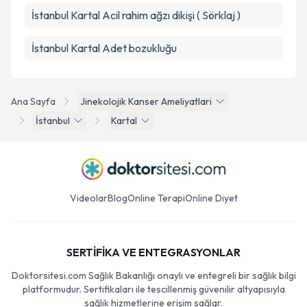
İstanbul Kartal Acil rahim ağzı dikişi ( Sörklaj )
İstanbul Kartal Adet bozukluğu
Ana Sayfa
Jinekolojik Kanser Ameliyatlari
İstanbul
Kartal
Videolar
Blog
Online Terapi
Online Diyet
SERTİFİKA VE ENTEGRASYONLAR
Doktorsitesi.com Sağlık Bakanlığı onaylı ve entegreli bir sağlık bilgi
platformudur. Sertifikaları ile tescillenmiş güvenilir altyapısıyla
sağlık hizmetlerine erişim sağlar.