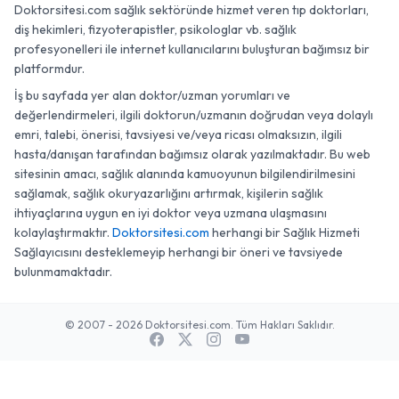
Doktorsitesi.com sağlık sektöründe hizmet veren tıp doktorları,
diş hekimleri, fizyoterapistler, psikologlar vb. sağlık
profesyonelleri ile internet kullanıcılarını buluşturan bağımsız bir
platformdur.
İş bu sayfada yer alan doktor/uzman yorumları ve
değerlendirmeleri, ilgili doktorun/uzmanın doğrudan veya dolaylı
emri, talebi, önerisi, tavsiyesi ve/veya ricası olmaksızın, ilgili
hasta/danışan tarafından bağımsız olarak yazılmaktadır. Bu web
sitesinin amacı, sağlık alanında kamuoyunun bilgilendirilmesini
sağlamak, sağlık okuryazarlığını artırmak, kişilerin sağlık
ihtiyaçlarına uygun en iyi doktor veya uzmana ulaşmasını
kolaylaştırmaktır.
Doktorsitesi.com
herhangi bir Sağlık Hizmeti
Sağlayıcısını desteklemeyip herhangi bir öneri ve tavsiyede
bulunmamaktadır.
© 2007 - 2026 Doktorsitesi.com. Tüm Hakları Saklıdır.