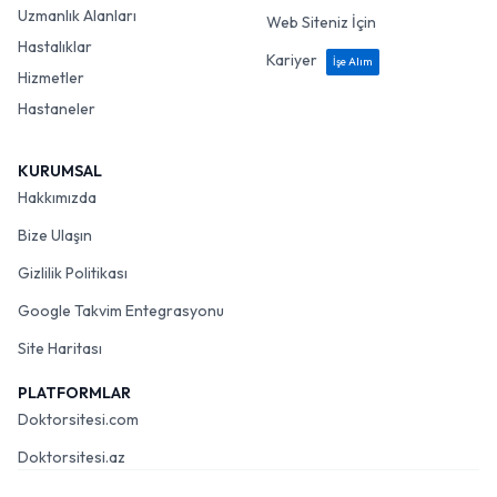
Uzmanlık Alanları
Web Siteniz İçin
Hastalıklar
Kariyer
İşe Alım
Hizmetler
Hastaneler
KURUMSAL
Hakkımızda
Bize Ulaşın
Gizlilik Politikası
Google Takvim Entegrasyonu
Site Haritası
PLATFORMLAR
Doktorsitesi.com
Doktorsitesi.az