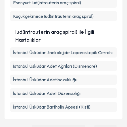
Esenyurt
Iud(intrauterin araç spiral)
Küçükçekmece
Iud(intrauterin araç spiral)
Iud(intrauterin araç spiral) ile İlgili
Hastalıklar
İstanbul Üsküdar Jinekolojide Laparoskopik Cerrahi
İstanbul Üsküdar Adet Ağrıları (Dismenore)
İstanbul Üsküdar Adet bozukluğu
İstanbul Üsküdar Adet Düzensizliği
İstanbul Üsküdar Bartholin Apsesi (Kisti)