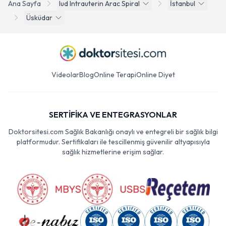
Ana Sayfa
Iud Intrauterin Arac Spiral
İstanbul
Üsküdar
Videolar
Blog
Online Terapi
Online Diyet
SERTİFİKA VE ENTEGRASYONLAR
Doktorsitesi.com Sağlık Bakanlığı onaylı ve entegreli bir sağlık bilgi
platformudur. Sertifikaları ile tescillenmiş güvenilir altyapısıyla
sağlık hizmetlerine erişim sağlar.