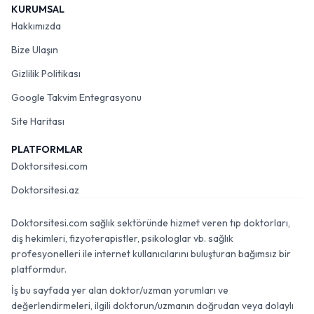
KURUMSAL
Hakkımızda
Bize Ulaşın
Gizlilik Politikası
Google Takvim Entegrasyonu
Site Haritası
PLATFORMLAR
Doktorsitesi.com
Doktorsitesi.az
Doktorsitesi.com sağlık sektöründe hizmet veren tıp doktorları,
diş hekimleri, fizyoterapistler, psikologlar vb. sağlık
profesyonelleri ile internet kullanıcılarını buluşturan bağımsız bir
platformdur.
İş bu sayfada yer alan doktor/uzman yorumları ve
değerlendirmeleri, ilgili doktorun/uzmanın doğrudan veya dolaylı