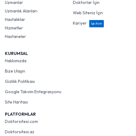
Uzmanlar
Doktorlar İçin
Uzmanlık Alanları
Web Siteniz İçin
Hastalıklar
Kariyer
İşe Alım
Hizmetler
Hastaneler
KURUMSAL
Hakkımızda
Bize Ulaşın
Gizlilik Politikası
Google Takvim Entegrasyonu
Site Haritası
PLATFORMLAR
Doktorsitesi.com
Doktorsitesi.az