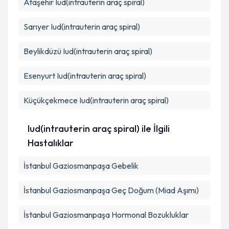
Ataşehir
Iud(intrauterin araç spiral)
Sarıyer
Iud(intrauterin araç spiral)
Beylikdüzü
Iud(intrauterin araç spiral)
Esenyurt
Iud(intrauterin araç spiral)
Küçükçekmece
Iud(intrauterin araç spiral)
Iud(intrauterin araç spiral) ile İlgili
Hastalıklar
İstanbul Gaziosmanpaşa Gebelik
İstanbul Gaziosmanpaşa Geç Doğum (Miad Aşımı)
İstanbul Gaziosmanpaşa Hormonal Bozukluklar