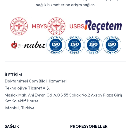
sağlık hizmetlerine erişim sağlar.
İLETİŞİM
Doktorsitesi Com Bilgi Hizmetleri
Teknoloji ve Ticaret A.Ş.
Maslak Mah. Ahi Evran Cd. A.O.S 55 Sokak No:2 Aksoy Plaza Giriş
Kat Kolektif House
İstanbul, Türkiye
SAĞLIK
PROFESYONELLER