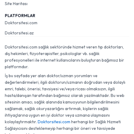
Site Haritası
PLATFORMLAR
Doktorsitesi.com
Doktorsitesi.az
Doktorsitesi.com sağlık sektöründe hizmet veren tıp doktorları,
diş hekimleri, fizyoterapistler, psikologlar vb. sağlık
profesyonelleri ile internet kullanıcılarını buluşturan bağımsız bir
platformdur.
İş bu sayfada yer alan doktor/uzman yorumları ve
değerlendirmeleri, ilgili doktorun/uzmanın doğrudan veya dolaylı
emri, talebi, önerisi, tavsiyesi ve/veya ricası olmaksızın, ilgili
hasta/danışan tarafından bağımsız olarak yazılmaktadır. Bu web
sitesinin amacı, sağlık alanında kamuoyunun bilgilendirilmesini
sağlamak, sağlık okuryazarlığını artırmak, kişilerin sağlık
ihtiyaçlarına uygun en iyi doktor veya uzmana ulaşmasını
kolaylaştırmaktır.
Doktorsitesi.com
herhangi bir Sağlık Hizmeti
Sağlayıcısını desteklemeyip herhangi bir öneri ve tavsiyede