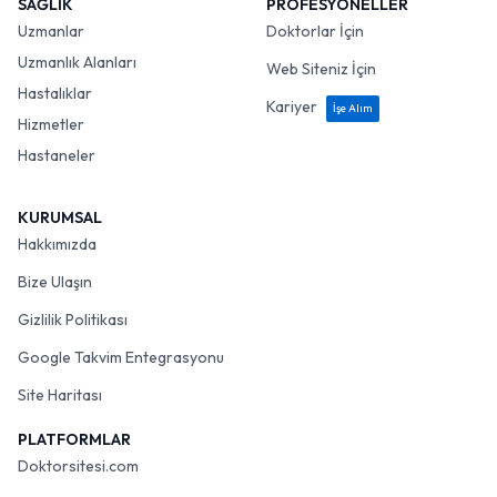
SAĞLIK
PROFESYONELLER
Uzmanlar
Doktorlar İçin
Uzmanlık Alanları
Web Siteniz İçin
Hastalıklar
Kariyer
İşe Alım
Hizmetler
Hastaneler
KURUMSAL
Hakkımızda
Bize Ulaşın
Gizlilik Politikası
Google Takvim Entegrasyonu
Site Haritası
PLATFORMLAR
Doktorsitesi.com