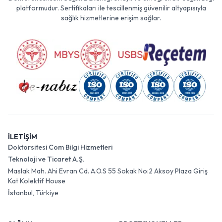
platformudur. Sertifikaları ile tescillenmiş güvenilir altyapısıyla
sağlık hizmetlerine erişim sağlar.
İLETİŞİM
Doktorsitesi Com Bilgi Hizmetleri
Teknoloji ve Ticaret A.Ş.
Maslak Mah. Ahi Evran Cd. A.O.S 55 Sokak No:2 Aksoy Plaza Giriş
Kat Kolektif House
İstanbul, Türkiye