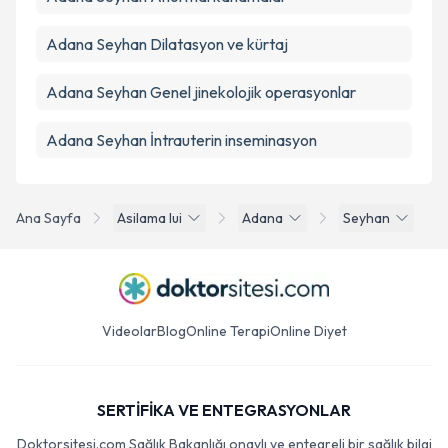
Adana Seyhan Dilatasyon ve kürtaj
Adana Seyhan Genel jinekolojik operasyonlar
Adana Seyhan İntrauterin inseminasyon
Ana Sayfa
Asilama Iui
Adana
Seyhan
Videolar
Blog
Online Terapi
Online Diyet
SERTİFİKA VE ENTEGRASYONLAR
Doktorsitesi.com Sağlık Bakanlığı onaylı ve entegreli bir sağlık bilgi