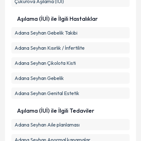
Çukurova
Aşılama (İUİ)
Takvim Talebini Gönder
Aşılama (İUİ) ile İlgili Hastalıklar
Adana Seyhan Gebelik Takibi
Adana Seyhan Kısırlık / İnfertilite
Adana Seyhan Çikolota Kisti
Adana Seyhan Gebelik
Adana Seyhan Genital Estetik
Aşılama (İUİ) ile İlgili Tedaviler
Adana Seyhan Aile planlaması
Adana Seyhan Anormal kanamalar