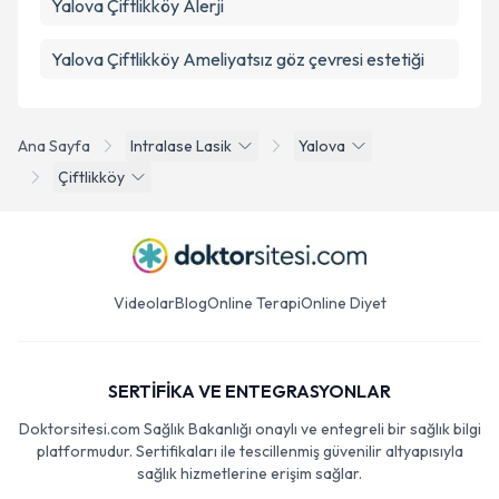
Yalova Çiftlikköy Alerji
Yalova Çiftlikköy Ameliyatsız göz çevresi estetiği
Ana Sayfa
Intralase Lasik
Yalova
Çiftlikköy
Videolar
Blog
Online Terapi
Online Diyet
SERTİFİKA VE ENTEGRASYONLAR
Doktorsitesi.com Sağlık Bakanlığı onaylı ve entegreli bir sağlık bilgi
platformudur. Sertifikaları ile tescillenmiş güvenilir altyapısıyla
sağlık hizmetlerine erişim sağlar.