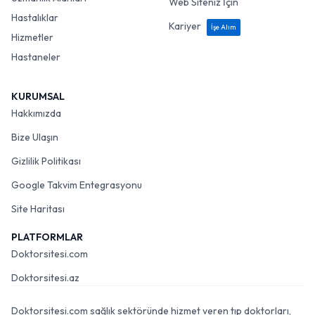
Web Siteniz İçin
Hastalıklar
Kariyer
İşe Alım
Hizmetler
Hastaneler
KURUMSAL
Hakkımızda
Bize Ulaşın
Gizlilik Politikası
Google Takvim Entegrasyonu
Site Haritası
PLATFORMLAR
Doktorsitesi.com
Doktorsitesi.az
Doktorsitesi.com sağlık sektöründe hizmet veren tıp doktorları,