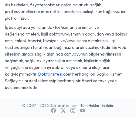
diş hekimleri, fizyoterapistler, psikologlar vb. sağlık
profesyonelleri ile internet kullanıcılarını buluşturan bağımsız bir
platformdur.
İş bu sayfada yer alan doktor/uzman yorumları ve
değerlendirmeleri, ilgili doktorun/uzmanın doğrudan veya dolaylı
emri, talebi, önerisi, tavsiyesi ve/veya ricası olmaksızın, ilgili
hasta/danışan tarafından bağımsız olarak yazılmaktadır. Bu web
sitesinin amacı, sağlık alanında kamuoyunun bilgilendirilmesini
sağlamak, sağlık okuryazarlığını artırmak, kişilerin sağlık
ihtiyaçlarına uygun en iyi doktor veya uzmana ulaşmasını
kolaylaştırmaktır.
Doktorsitesi.com
herhangi bir Sağlık Hizmeti
Sağlayıcısını desteklemeyip herhangi bir öneri ve tavsiyede
bulunmamaktadır.
© 2007 - 2026 Doktorsitesi.com. Tüm Hakları Saklıdır.