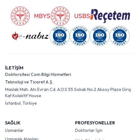
İLETİŞİM
Doktorsitesi Com Bilgi Hizmetleri
Teknoloji ve Ticaret A.Ş.
Maslak Mah. Ahi Evran Cd. A.O.S 55 Sokak No:2 Aksoy Plaza Giriş
Kat Kolektif House
İstanbul, Türkiye
SAĞLIK
PROFESYONELLER
Uzmanlar
Doktorlar İçin
Uzmanlık Alanları