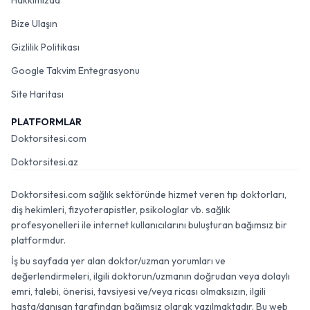
Hakkımızda
Bize Ulaşın
Gizlilik Politikası
Google Takvim Entegrasyonu
Site Haritası
PLATFORMLAR
Doktorsitesi.com
Doktorsitesi.az
Doktorsitesi.com sağlık sektöründe hizmet veren tıp doktorları,
diş hekimleri, fizyoterapistler, psikologlar vb. sağlık
profesyonelleri ile internet kullanıcılarını buluşturan bağımsız bir
platformdur.
İş bu sayfada yer alan doktor/uzman yorumları ve
değerlendirmeleri, ilgili doktorun/uzmanın doğrudan veya dolaylı
emri, talebi, önerisi, tavsiyesi ve/veya ricası olmaksızın, ilgili
hasta/danışan tarafından bağımsız olarak yazılmaktadır. Bu web