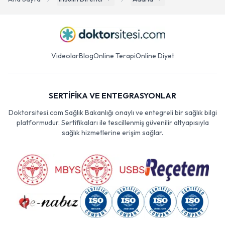
Videolar
Blog
Online Terapi
Online Diyet
SERTİFİKA VE ENTEGRASYONLAR
Doktorsitesi.com Sağlık Bakanlığı onaylı ve entegreli bir sağlık bilgi
platformudur. Sertifikaları ile tescillenmiş güvenilir altyapısıyla
sağlık hizmetlerine erişim sağlar.