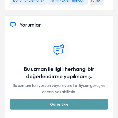
Bunama (Demans)
Artrit (Eklem İltihabı)
Tümü
Yorumlar
Bu uzman ile ilgili herhangi bir
değerlendirme yapılmamış.
Bu uzmanı tanıyorsan veya ziyaret ettiysen görüş ve
önerini yazabilirsin.
Görüş Ekle