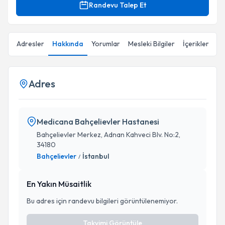
Randevu Talep Et
Adresler
Hakkında
Yorumlar
Mesleki Bilgiler
İçerikler
Adres
Medicana Bahçelievler Hastanesi
Bahçelievler Merkez, Adnan Kahveci Blv. No:2,
34180
Bahçelievler
İstanbul
/
En Yakın Müsaitlik
Bu adres için randevu bilgileri görüntülenemiyor.
Takvimi Görüntüle