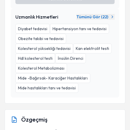
Uzmanlık Hizmetleri
Tümünü Gör (
22
)
Diyabet tedavisi
Hipertansiyon tanı ve tedavisi
Obezite takibi ve tedavisi
Kolesterol yüksekliği tedavisi
Kan elektrolit testi
Hdl kolesterol testi
İnsülin Direnci
Kolesterol Metabolizması
Mide -Bağırsak- Karaciğer Hastalıkları
Mide hastalıkları tanı ve tedavisi
Özgeçmiş