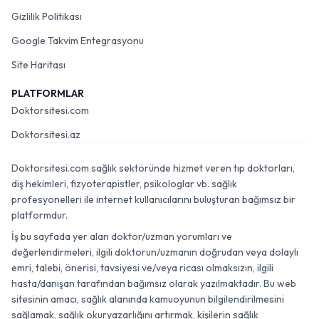
Gizlilik Politikası
Google Takvim Entegrasyonu
Site Haritası
PLATFORMLAR
Doktorsitesi.com
Doktorsitesi.az
Doktorsitesi.com sağlık sektöründe hizmet veren tıp doktorları,
diş hekimleri, fizyoterapistler, psikologlar vb. sağlık
profesyonelleri ile internet kullanıcılarını buluşturan bağımsız bir
platformdur.
İş bu sayfada yer alan doktor/uzman yorumları ve
değerlendirmeleri, ilgili doktorun/uzmanın doğrudan veya dolaylı
emri, talebi, önerisi, tavsiyesi ve/veya ricası olmaksızın, ilgili
hasta/danışan tarafından bağımsız olarak yazılmaktadır. Bu web
sitesinin amacı, sağlık alanında kamuoyunun bilgilendirilmesini
sağlamak, sağlık okuryazarlığını artırmak, kişilerin sağlık