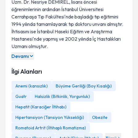
Uzm. Dr. Nesriye DEMİREL, lisans öncesi
öğrenimlerinin ardından İstanbul Üniversitesi
Cerrahpaşa Tıp Fakültesi'nde başladığı tıp eğitimini
1994 yılında tamamlayarak tıp doktoru unvanı almıştır.
İhtisasını ise İstanbul Haseki Eğitim ve Araştırma
Hastanesi'nde yapmış ve 2002 yılında İç Hastalıkları
Uzmanı olmuştur.
Devamı
İlgi Alanları
Anemi (kansızlık)
Büyüme Geriliği (Boy Kısalığı)
Guatr
Halsizlik (Bitkinlik, Yorgunluk)
Hepatit (Karaciğer İltihabı)
Hipertansiyon (Tansiyon Yüksekliği)
Obezite
Romatoid Artrit (İltihaplı Romatizma)