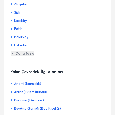
Ataşehir
Şişli
Kadıköy
Fatih
Bakırköy
Üsküdar
Daha fazla
Yakın Çevredeki İlgi Alanları
Anemi (kansızlık)
Artrit (Eklem İltihabı)
Bunama (Demans)
Büyüme Geriliği (Boy Kısalığı)