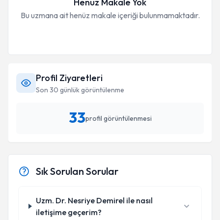
Henüz Makale Yok
Bu uzmana ait henüz makale içeriği bulunmamaktadır.
Profil Ziyaretleri
Son 30 günlük görüntülenme
33
profil görüntülenmesi
Sık Sorulan Sorular
Uzm. Dr. Nesriye Demirel ile nasıl
iletişime geçerim?