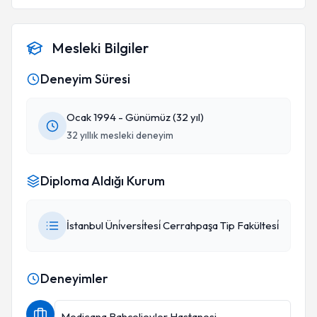
Mesleki Bilgiler
Deneyim Süresi
Ocak 1994 - Günümüz (32 yıl)
32 yıllık mesleki deneyim
Diploma Aldığı Kurum
İstanbul Üni̇versi̇tesi̇ Cerrahpaşa Tip Fakültesi̇
Deneyimler
Medicana Bahçelievler Hastanesi