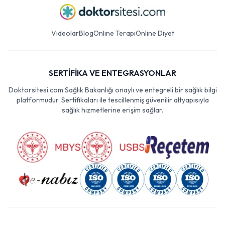
Videolar
Blog
Online Terapi
Online Diyet
SERTİFİKA VE ENTEGRASYONLAR
Doktorsitesi.com Sağlık Bakanlığı onaylı ve entegreli bir sağlık bilgi
platformudur. Sertifikaları ile tescillenmiş güvenilir altyapısıyla
sağlık hizmetlerine erişim sağlar.