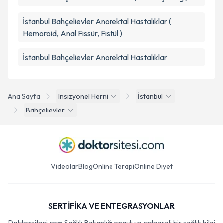
İstanbul Bahçelievler Anorektal Hastalıklar (
Hemoroid, Anal Fissür, Fistül )
İstanbul Bahçelievler Anorektal Hastalıklar
Ana Sayfa
Insizyonel Herni
İstanbul
Bahçelievler
Videolar
Blog
Online Terapi
Online Diyet
SERTİFİKA VE ENTEGRASYONLAR
Doktorsitesi.com Sağlık Bakanlığı onaylı ve entegreli bir sağlık bilgi