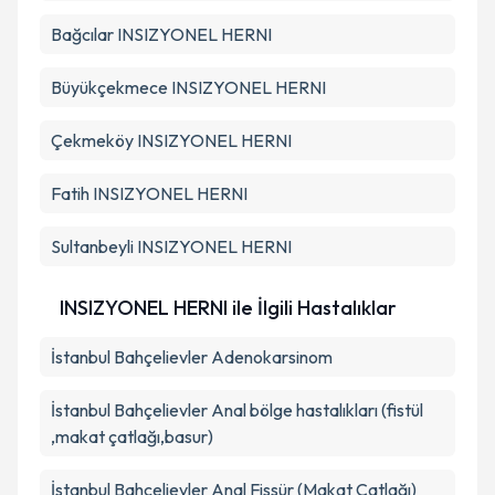
Bağcılar
INSIZYONEL HERNI
Büyükçekmece
INSIZYONEL HERNI
Çekmeköy
INSIZYONEL HERNI
Fatih
INSIZYONEL HERNI
Sultanbeyli
INSIZYONEL HERNI
INSIZYONEL HERNI ile İlgili Hastalıklar
İstanbul Bahçelievler Adenokarsinom
İstanbul Bahçelievler Anal bölge hastalıkları (fistül
,makat çatlağı,basur)
İstanbul Bahçelievler Anal Fissür (Makat Çatlağı)