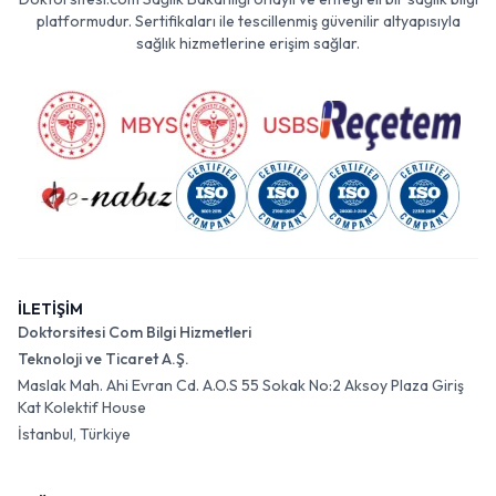
platformudur. Sertifikaları ile tescillenmiş güvenilir altyapısıyla
sağlık hizmetlerine erişim sağlar.
İLETİŞİM
Doktorsitesi Com Bilgi Hizmetleri
Teknoloji ve Ticaret A.Ş.
Maslak Mah. Ahi Evran Cd. A.O.S 55 Sokak No:2 Aksoy Plaza Giriş
Kat Kolektif House
İstanbul, Türkiye