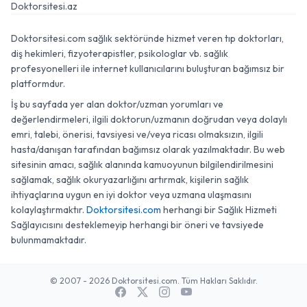
Doktorsitesi.az
Doktorsitesi.com sağlık sektöründe hizmet veren tıp doktorları,
diş hekimleri, fizyoterapistler, psikologlar vb. sağlık
profesyonelleri ile internet kullanıcılarını buluşturan bağımsız bir
platformdur.
İş bu sayfada yer alan doktor/uzman yorumları ve
değerlendirmeleri, ilgili doktorun/uzmanın doğrudan veya dolaylı
emri, talebi, önerisi, tavsiyesi ve/veya ricası olmaksızın, ilgili
hasta/danışan tarafından bağımsız olarak yazılmaktadır. Bu web
sitesinin amacı, sağlık alanında kamuoyunun bilgilendirilmesini
sağlamak, sağlık okuryazarlığını artırmak, kişilerin sağlık
ihtiyaçlarına uygun en iyi doktor veya uzmana ulaşmasını
kolaylaştırmaktır.
Doktorsitesi.com
herhangi bir Sağlık Hizmeti
Sağlayıcısını desteklemeyip herhangi bir öneri ve tavsiyede
bulunmamaktadır.
© 2007 - 2026 Doktorsitesi.com. Tüm Hakları Saklıdır.