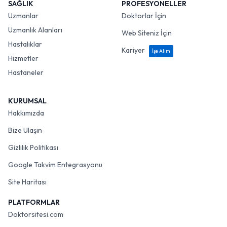
SAĞLIK
PROFESYONELLER
Uzmanlar
Doktorlar İçin
Uzmanlık Alanları
Web Siteniz İçin
Hastalıklar
Kariyer
İşe Alım
Hizmetler
Hastaneler
KURUMSAL
Hakkımızda
Bize Ulaşın
Gizlilik Politikası
Google Takvim Entegrasyonu
Site Haritası
PLATFORMLAR
Doktorsitesi.com