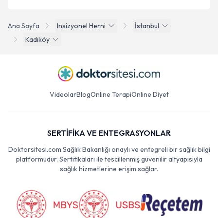
Ana Sayfa
Insizyonel Herni
İstanbul
Kadıköy
Videolar
Blog
Online Terapi
Online Diyet
SERTİFİKA VE ENTEGRASYONLAR
Doktorsitesi.com Sağlık Bakanlığı onaylı ve entegreli bir sağlık bilgi
platformudur. Sertifikaları ile tescillenmiş güvenilir altyapısıyla
sağlık hizmetlerine erişim sağlar.