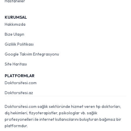
Hastaneler
KURUMSAL
Hakkımızda
Bize Ulaşın
Gizlilik Politikası
Google Takvim Entegrasyonu
Site Haritası
PLATFORMLAR
Doktorsitesi.com
Doktorsitesi.az
Doktorsitesi.com sağlık sektöründe hizmet veren tıp doktorları,
diş hekimleri, fizyoterapistler, psikologlar vb. sağlık
profesyonelleri ile internet kullanıcılarını buluşturan bağımsız bir
platformdur.