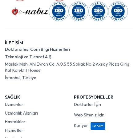
İLETİŞİM
Doktorsitesi Com Bilgi Hizmetleri
Teknoloji ve Ticaret A.Ş.
Maslak Mah. Ahi Evran Cd. A.O.S 55 Sokak No:2 Aksoy Plaza Giriş
Kat Kolektif House
İstanbul, Türkiye
SAĞLIK
PROFESYONELLER
Uzmanlar
Doktorlar İçin
Uzmanlık Alanları
Web Siteniz İçin
Hastalıklar
Kariyer
İşe Alım
Hizmetler